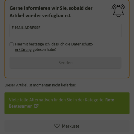
Gerne informieren wir Sie, sobald der
Artikel wieder verfügbar ist.
E-MAIL-ADRESSE
Hiermit bestätige ich, dass ich die
Daten­schutz­
erklärung
gelesen habe.
*
Senden
Dieser Artikel ist momentan nicht lieferbar.
Viele tolle Alternativen finden Sie in der Kategorie:
Rote
Beetesamen
Merkliste