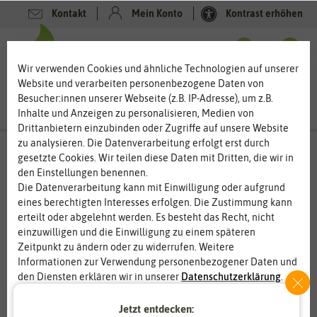
Kontakt
Mein Konto
Kontrast erhöhen
0
0
Wir verwenden Cookies und ähnliche Technologien auf unserer
Website und verarbeiten personenbezogene Daten von
Besucher:innen unserer Webseite (z.B. IP-Adresse), um z.B.
Inhalte und Anzeigen zu personalisieren, Medien von
Drittanbietern einzubinden oder Zugriffe auf unsere Website
zu analysieren. Die Datenverarbeitung erfolgt erst durch
gesetzte Cookies. Wir teilen diese Daten mit Dritten, die wir in
den Einstellungen benennen.
Die Datenverarbeitung kann mit Einwilligung oder aufgrund
eines berechtigten Interesses erfolgen. Die Zustimmung kann
erteilt oder abgelehnt werden. Es besteht das Recht, nicht
einzuwilligen und die Einwilligung zu einem späteren
Zeitpunkt zu ändern oder zu widerrufen. Weitere
Informationen zur Verwendung personenbezogener Daten und
den Diensten erklären wir in unserer
Daten­schutz­erklärung
.
Jetzt entdecken:
Essenziell
Statistik