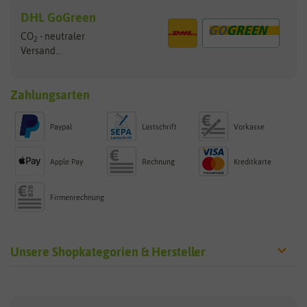
DHL GoGreen
CO
- neutraler
2
Versand...
Zahlungsarten
Paypal
Lastschrift
Vorkasse
Apple Pay
Rechnung
Kreditkarte
Firmenrechnung
Unsere Shopkategorien & Hersteller
Sämereien
Hersteller
Blumensamen