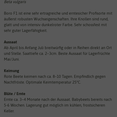
Beta vulgaris
Boro F1 ist eine sehr ertragreiche und erntesicher Profisorte mit
äußerst robusten Wuchseigenschaften. Ihre Knollen sind rund,
glatt und von intensiv dunkelroter Farbe. Sehr schossfest mit
sehr guter Lagerfähigkeit.
Aussaat
Ab April bis Anfang Juli breitwürfig oder in Reihen direkt an Ort
und Stelle. Saattiefe ca. 2–3cm. Beste Aussaat für Lagerfrüchte
Mai/Juni.
Keimung
Rote Beete keimen nach ca. 8–10 Tagen. Empfindlich gegen
Nachtfröste. Optimale Keimtemperatur 25°C.
Blüte / Ernte
Ernte ca. 3–4 Monate nach der Aussaat. Babybeets bereits nach
5-6 Wochen. Lagerung gut möglich im kühlen, frostsicheren
Keller.