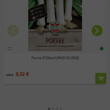
Porree D'Elbeuf [MHD 01/2024]
0,32 €
1,59 €