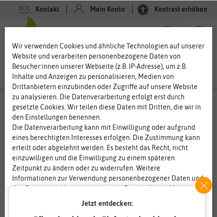
Kontakt
Mein Konto
Kontrast erhöhen
0
0
Wir verwenden Cookies und ähnliche Technologien auf unserer
Website und verarbeiten personenbezogene Daten von
Besucher:innen unserer Webseite (z.B. IP-Adresse), um z.B.
Inhalte und Anzeigen zu personalisieren, Medien von
Drittanbietern einzubinden oder Zugriffe auf unsere Website
zu analysieren. Die Datenverarbeitung erfolgt erst durch
gesetzte Cookies. Wir teilen diese Daten mit Dritten, die wir in
den Einstellungen benennen.
Die Datenverarbeitung kann mit Einwilligung oder aufgrund
eines berechtigten Interesses erfolgen. Die Zustimmung kann
erteilt oder abgelehnt werden. Es besteht das Recht, nicht
einzuwilligen und die Einwilligung zu einem späteren
Zeitpunkt zu ändern oder zu widerrufen. Weitere
Informationen zur Verwendung personenbezogener Daten und
den Diensten erklären wir in unserer
Daten­schutz­erklärung
.
Jetzt entdecken:
Essenziell
Statistik