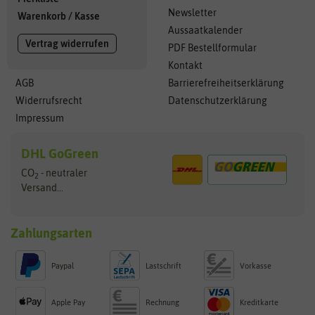
Newsletter
Warenkorb
/
Kasse
Aussaatkalender
Vertrag widerrufen
PDF Bestellformular
Kontakt
AGB
Barrierefreiheitserklärung
Widerrufsrecht
Datenschutzerklärung
Impressum
DHL GoGreen
CO
- neutraler
2
Versand...
Zahlungsarten
Paypal
Lastschrift
Vorkasse
Apple Pay
Rechnung
Kreditkarte