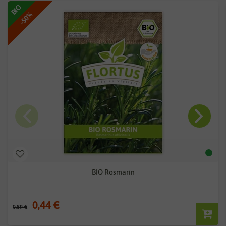
BIO
-50%
BIO Rosmarin
0,44 €
0,89 €