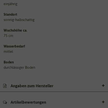
einjährig
Standort
sonnig-halbschattig
Wuchshöhe ca.
75 cm
Wasserbedarf
mittel
Boden
durchlässiger Boden
Angaben zum Hersteller
Artikelbewertungen