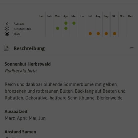
Jan.
Feb.
Mär.
Apr.
Mai
Jun.
Jul.
Aug.
Sep.
Okt.
Nov.
Dez.
Aussaat
Aussaat Haus
Blüte
Beschreibung
Sonnenhut Herbstwald
Rudbeckia hirta
Reich und dankbar blühende Sommerblume mit gelben,
bronzenen und rotbraunen Blüten. Blickfang auf Beeten und
Rabatten. Dekorative, haltbare Schnittblume. Bienenweide.
Aussaatzeit
März, April; Mai, Juni
Abstand Samen