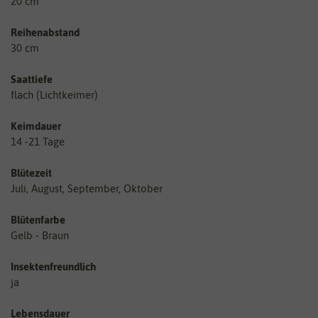
20 cm
Reihenabstand
30 cm
Saattiefe
flach (Lichtkeimer)
Keimdauer
14 -21 Tage
Blütezeit
Juli, August, September, Oktober
Blütenfarbe
Gelb - Braun
Insektenfreundlich
ja
Lebensdauer