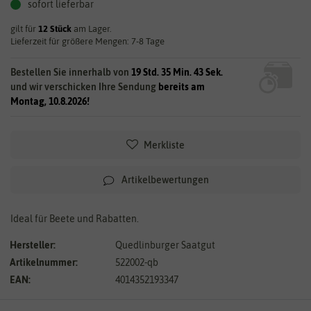
sofort lieferbar
gilt für
12
Stück
am Lager.
Lieferzeit für größere Mengen: 7-8 Tage
Bestellen Sie innerhalb von
19 Std. 35 Min. 43 Sek.
und wir verschicken Ihre Sendung
bereits am
Montag, 10.8.2026!
Merkliste
Artikelbewertungen
Ideal für Beete und Rabatten.
Hersteller:
Quedlinburger Saatgut
Artikelnummer:
522002-qb
EAN:
4014352193347