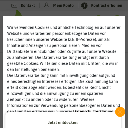
Kontakt
Mein Konto
Kontrast erhöhen
0
0
Wir verwenden Cookies und ähnliche Technologien auf unserer
Website und verarbeiten personenbezogene Daten von
Besucher:innen unserer Webseite (z.B. IP-Adresse), um z.B.
Inhalte und Anzeigen zu personalisieren, Medien von
Drittanbietern einzubinden oder Zugriffe auf unsere Website
zu analysieren. Die Datenverarbeitung erfolgt erst durch
gesetzte Cookies. Wir teilen diese Daten mit Dritten, die wir in
den Einstellungen benennen.
Die Datenverarbeitung kann mit Einwilligung oder aufgrund
eines berechtigten Interesses erfolgen. Die Zustimmung kann
erteilt oder abgelehnt werden. Es besteht das Recht, nicht
einzuwilligen und die Einwilligung zu einem späteren
Zeitpunkt zu ändern oder zu widerrufen. Weitere
Informationen zur Verwendung personenbezogener Daten und
den Diensten erklären wir in unserer
Daten­schutz­erklärung
.
Jetzt entdecken:
Essenziell
Statistik