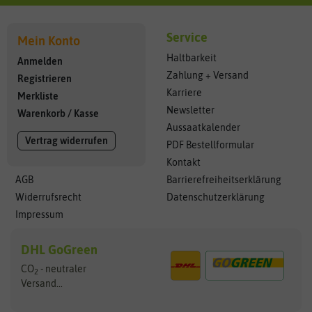
Service
Mein Konto
Haltbarkeit
Anmelden
Zahlung + Versand
Registrieren
Karriere
Merkliste
Newsletter
Warenkorb
/
Kasse
Aussaatkalender
Vertrag widerrufen
PDF Bestellformular
Kontakt
AGB
Barrierefreiheitserklärung
Widerrufsrecht
Datenschutzerklärung
Impressum
DHL GoGreen
CO
- neutraler
2
Versand...