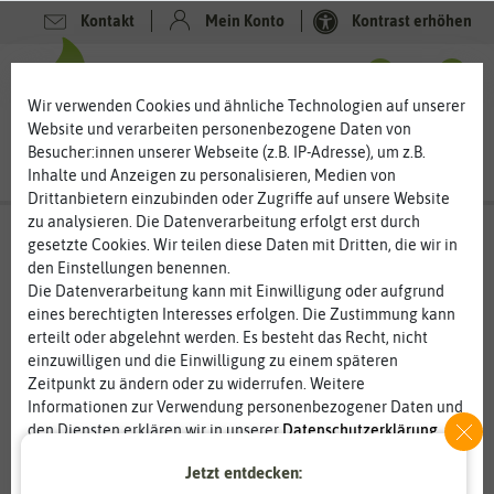
Kontakt
Mein Konto
Kontrast erhöhen
0
0
Wir verwenden Cookies und ähnliche Technologien auf unserer
Website und verarbeiten personenbezogene Daten von
Besucher:innen unserer Webseite (z.B. IP-Adresse), um z.B.
Inhalte und Anzeigen zu personalisieren, Medien von
Drittanbietern einzubinden oder Zugriffe auf unsere Website
zu analysieren. Die Datenverarbeitung erfolgt erst durch
gesetzte Cookies. Wir teilen diese Daten mit Dritten, die wir in
den Einstellungen benennen.
Die Datenverarbeitung kann mit Einwilligung oder aufgrund
eines berechtigten Interesses erfolgen. Die Zustimmung kann
erteilt oder abgelehnt werden. Es besteht das Recht, nicht
einzuwilligen und die Einwilligung zu einem späteren
Zeitpunkt zu ändern oder zu widerrufen. Weitere
Informationen zur Verwendung personenbezogener Daten und
den Diensten erklären wir in unserer
Daten­schutz­erklärung
.
Jetzt entdecken:
Essenziell
Statistik