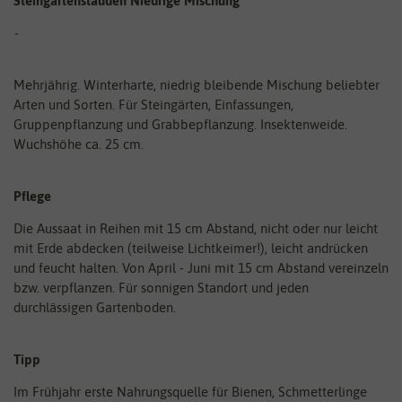
Steingartenstauden Niedrige Mischung
-
Mehrjährig. Winterharte, niedrig bleibende Mischung beliebter
Arten und Sorten. Für Steingärten, Einfassungen,
Gruppenpflanzung und Grabbepflanzung. Insektenweide.
Wuchshöhe ca. 25 cm.
Pflege
Die Aussaat in Reihen mit 15 cm Abstand, nicht oder nur leicht
mit Erde abdecken (teilweise Lichtkeimer!), leicht andrücken
und feucht halten. Von April - Juni mit 15 cm Abstand vereinzeln
bzw. verpflanzen. Für sonnigen Standort und jeden
durchlässigen Gartenboden.
Tipp
Im Frühjahr erste Nahrungsquelle für Bienen, Schmetterlinge