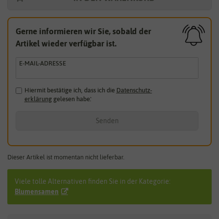
Gerne informieren wir Sie, sobald der
Artikel wieder verfügbar ist.
E-MAIL-ADRESSE
Hiermit bestätige ich, dass ich die
Daten­schutz­
erklärung
gelesen habe.
*
Senden
Dieser Artikel ist momentan nicht lieferbar.
Viele tolle Alternativen finden Sie in der Kategorie:
Blumensamen