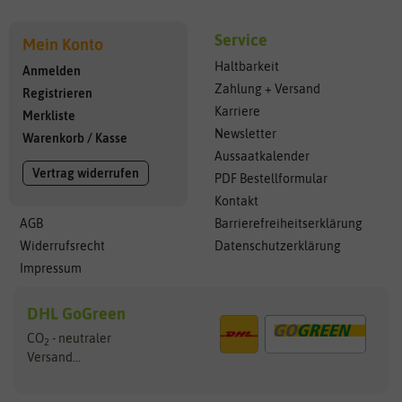
Service
Mein Konto
Haltbarkeit
Anmelden
Zahlung + Versand
Registrieren
Karriere
Merkliste
Newsletter
Warenkorb
/
Kasse
Aussaatkalender
Vertrag widerrufen
PDF Bestellformular
Kontakt
AGB
Barrierefreiheitserklärung
Widerrufsrecht
Datenschutzerklärung
Impressum
DHL GoGreen
CO
- neutraler
2
Versand...