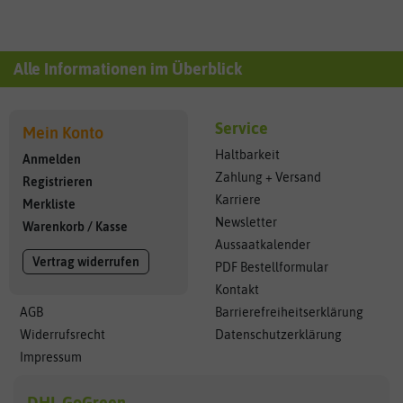
Alle Informationen im Überblick
Service
Mein Konto
Haltbarkeit
Anmelden
Zahlung + Versand
Registrieren
Karriere
Merkliste
Newsletter
Warenkorb
/
Kasse
Aussaatkalender
Vertrag widerrufen
PDF Bestellformular
Kontakt
AGB
Barrierefreiheitserklärung
Widerrufsrecht
Datenschutzerklärung
Impressum
DHL GoGreen