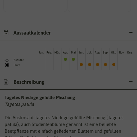
Aussaatkalender
Jan.
Feb.
Mär.
Apr.
Mai
Jun.
Jul.
Aug.
Sep.
Okt.
Nov.
Dez.
Aussaat
Blüte
Beschreibung
Tagetes Niedrige gefüllte Mischung
Tagetes patula
Die Austrosaat Tagetes Niedrige gefüllte Mischung (Tagetes
patula), auch Studentenblume genannt ist eine beliebte
Beetpflanze mit einfach gefiederten Blättern und gefüllten