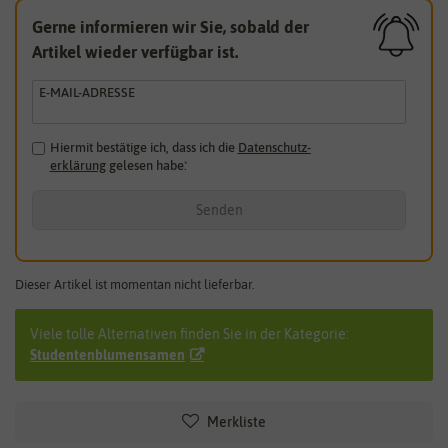
Gerne informieren wir Sie, sobald der
Artikel wieder verfügbar ist.
E-MAIL-ADRESSE
Hiermit bestätige ich, dass ich die
Daten­schutz­
erklärung
gelesen habe.
*
Senden
Dieser Artikel ist momentan nicht lieferbar.
Viele tolle Alternativen finden Sie in der Kategorie:
Studentenblumensamen
Merkliste