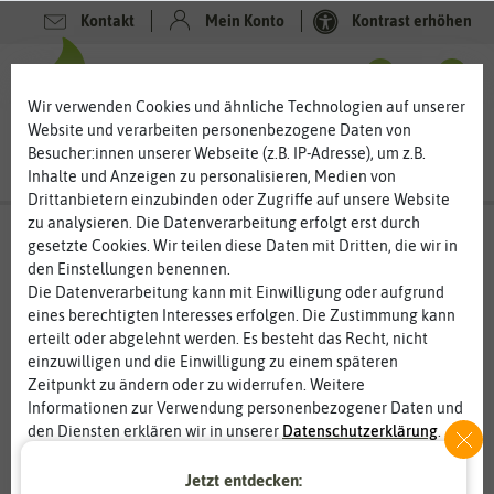
Kontakt
Mein Konto
Kontrast erhöhen
0
0
Wir verwenden Cookies und ähnliche Technologien auf unserer
Website und verarbeiten personenbezogene Daten von
Besucher:innen unserer Webseite (z.B. IP-Adresse), um z.B.
Inhalte und Anzeigen zu personalisieren, Medien von
Drittanbietern einzubinden oder Zugriffe auf unsere Website
zu analysieren. Die Datenverarbeitung erfolgt erst durch
gesetzte Cookies. Wir teilen diese Daten mit Dritten, die wir in
den Einstellungen benennen.
Die Datenverarbeitung kann mit Einwilligung oder aufgrund
eines berechtigten Interesses erfolgen. Die Zustimmung kann
erteilt oder abgelehnt werden. Es besteht das Recht, nicht
einzuwilligen und die Einwilligung zu einem späteren
Zeitpunkt zu ändern oder zu widerrufen. Weitere
Informationen zur Verwendung personenbezogener Daten und
den Diensten erklären wir in unserer
Daten­schutz­erklärung
.
Jetzt entdecken:
Essenziell
Statistik