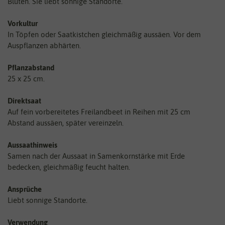
Blüten. Sie liebt sonnige Standorte.
Vorkultur
In Töpfen oder Saatkistchen gleichmäßig aussäen. Vor dem
Auspflanzen abhärten.
Pflanzabstand
25 x 25 cm.
Direktsaat
Auf fein vorbereitetes Freilandbeet in Reihen mit 25 cm
Abstand aussäen, später vereinzeln.
Aussaathinweis
Samen nach der Aussaat in Samenkornstärke mit Erde
bedecken, gleichmäßig feucht halten.
Ansprüche
Liebt sonnige Standorte.
Verwendung