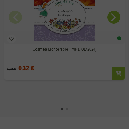
Cosmea Lichterspiel [MHD 01/2024]
0,32 €
1,59 €