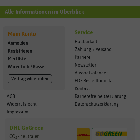
Alle Informationen im Überblick
Service
Mein Konto
Haltbarkeit
Anmelden
Zahlung + Versand
Registrieren
Karriere
Merkliste
Newsletter
Warenkorb
/
Kasse
Aussaatkalender
Vertrag widerrufen
PDF Bestellformular
Kontakt
AGB
Barrierefreiheitserklärung
Widerrufsrecht
Datenschutzerklärung
Impressum
DHL GoGreen
CO
- neutraler
2