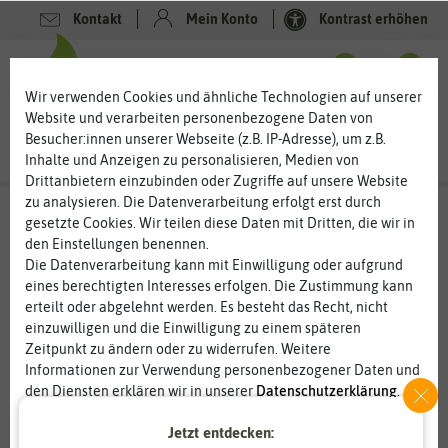
Kontakt
Mein Konto
Kontrast erhöhen
0
0
Wir verwenden Cookies und ähnliche Technologien auf unserer
Website und verarbeiten personenbezogene Daten von
Besucher:innen unserer Webseite (z.B. IP-Adresse), um z.B.
Inhalte und Anzeigen zu personalisieren, Medien von
Drittanbietern einzubinden oder Zugriffe auf unsere Website
zu analysieren. Die Datenverarbeitung erfolgt erst durch
gesetzte Cookies. Wir teilen diese Daten mit Dritten, die wir in
den Einstellungen benennen.
Die Datenverarbeitung kann mit Einwilligung oder aufgrund
eines berechtigten Interesses erfolgen. Die Zustimmung kann
erteilt oder abgelehnt werden. Es besteht das Recht, nicht
einzuwilligen und die Einwilligung zu einem späteren
Zeitpunkt zu ändern oder zu widerrufen. Weitere
Informationen zur Verwendung personenbezogener Daten und
den Diensten erklären wir in unserer
Daten­schutz­erklärung
.
Jetzt entdecken:
Essenziell
Statistik