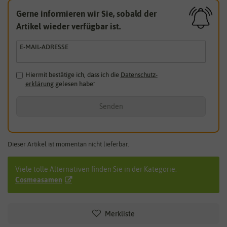
Gerne informieren wir Sie, sobald der
Artikel wieder verfügbar ist.
E-MAIL-ADRESSE
Hiermit bestätige ich, dass ich die
Daten­schutz­
erklärung
gelesen habe.
*
Senden
Dieser Artikel ist momentan nicht lieferbar.
Viele tolle Alternativen finden Sie in der Kategorie:
Cosmeasamen
Merkliste