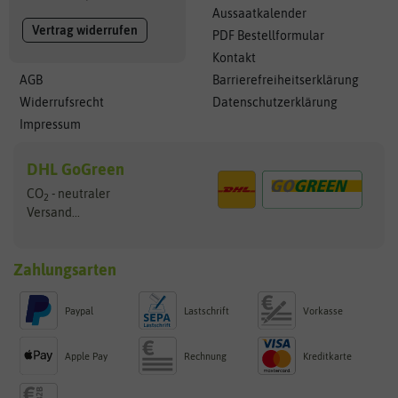
Aussaatkalender
Vertrag widerrufen
PDF Bestellformular
Kontakt
AGB
Barrierefreiheitserklärung
Widerrufsrecht
Datenschutzerklärung
Impressum
DHL GoGreen
CO
- neutraler
2
Versand...
Zahlungsarten
Paypal
Lastschrift
Vorkasse
Apple Pay
Rechnung
Kreditkarte