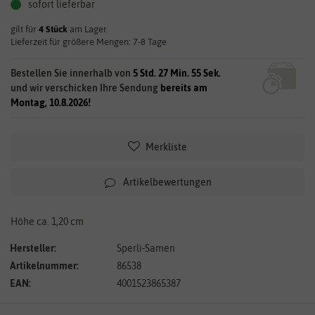
sofort lieferbar
gilt für
4
Stück
am Lager.
Lieferzeit für größere Mengen: 7-8 Tage
Bestellen Sie innerhalb von
5 Std. 27 Min. 55 Sek.
und wir verschicken Ihre Sendung
bereits am
Montag, 10.8.2026!
Merkliste
Artikelbewertungen
Höhe ca. 1,20 cm
Hersteller:
Sperli-Samen
Artikelnummer:
86538
EAN:
4001523865387