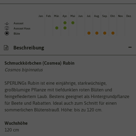
Jan.
Feb.
Mär.
Apr.
Mai
Jun.
Jul.
Aug.
Sep.
Okt.
Nov.
Dez.
Aussaat
Aussaat Haus
Blüte
Beschreibung
Schmuckkörbchen (Cosmea) Rubin
Cosmos bipinnatus
SPERLINGs Rubin ist eine einjährige, starkwüchsige,
großblumige Pflanze mit tiefdunklen roten Blüten und
feingefiedertem Laub. Bestens geeignet als Hintergrundpflanze
für Beete und Rabatten. Ideal auch zum Schnitt für einen
sommerlichen Blütenstrauß. Höhe: bis zu 120 cm.
Wuchshöhe
120 cm