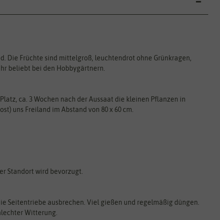
d. Die Früchte sind mittelgroß, leuchtendrot ohne Grünkragen,
hr beliebt bei den Hobbygärtnern.
Platz, ca. 3 Wochen nach der Aussaat die kleinen Pflanzen in
ost) uns Freiland im Abstand von 80 x 60 cm.
r Standort wird bevorzugt.
die Seitentriebe ausbrechen. Viel gießen und regelmäßig düngen.
lechter Witterung.