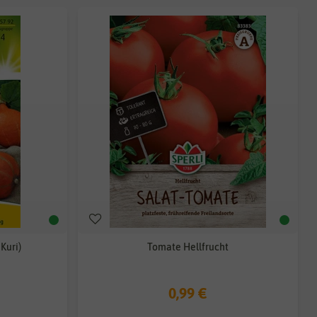
Kuri)
Tomate Hellfrucht
0,99 €