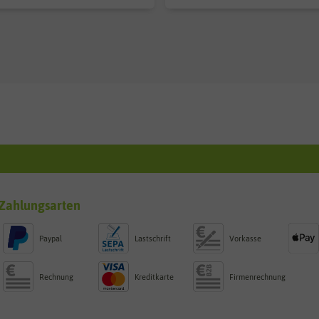
Zahlungsarten
Paypal
Lastschrift
Vorkasse
Rechnung
Kreditkarte
Firmenrechnung