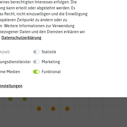
eines berechtigten Interesses erfolgen. Die
g kann erteilt oder abgelehnt werden. Es
as Recht, nicht einzuwilligen und die Einwilligung
späteren Zeitpunkt zu ändern oder zu
n. Weitere Informationen zur Verwendung
bezogener Daten und den Diensten erklären wir
r
Daten­schutz­erklärung
.
nziell
Statistik
ungsdienstleister
Marketing
rne Medien
Funktional
Mai
Jun.
Jul.
Aug.
Sep.
Okt.
Nov.
Dez.
instellungen