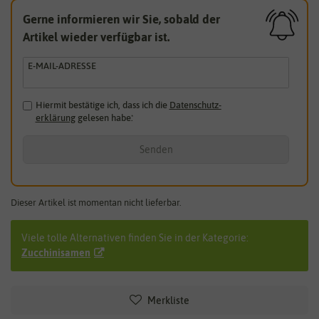
Gerne informieren wir Sie, sobald der
Artikel wieder verfügbar ist.
E-MAIL-ADRESSE
Hiermit bestätige ich, dass ich die
Daten­schutz­
erklärung
gelesen habe.
*
Senden
Dieser Artikel ist momentan nicht lieferbar.
Viele tolle Alternativen finden Sie in der Kategorie:
Zucchinisamen
Merkliste