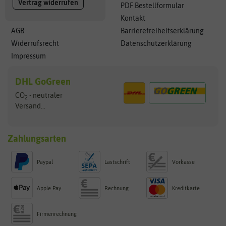
Vertrag widerrufen
PDF Bestellformular
Kontakt
AGB
Barrierefreiheitserklärung
Widerrufsrecht
Datenschutzerklärung
Impressum
DHL GoGreen
CO
- neutraler
2
Versand...
Zahlungsarten
Paypal
Lastschrift
Vorkasse
Apple Pay
Rechnung
Kreditkarte
Firmenrechnung