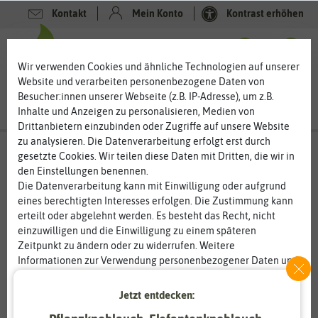
Kontakt
Mein Konto
Kontrast erhöhen
0
0
Wir verwenden Cookies und ähnliche Technologien auf unserer
Website und verarbeiten personenbezogene Daten von
Besucher:innen unserer Webseite (z.B. IP-Adresse), um z.B.
Inhalte und Anzeigen zu personalisieren, Medien von
Drittanbietern einzubinden oder Zugriffe auf unsere Website
zu analysieren. Die Datenverarbeitung erfolgt erst durch
gesetzte Cookies. Wir teilen diese Daten mit Dritten, die wir in
den Einstellungen benennen.
Die Datenverarbeitung kann mit Einwilligung oder aufgrund
eines berechtigten Interesses erfolgen. Die Zustimmung kann
erteilt oder abgelehnt werden. Es besteht das Recht, nicht
einzuwilligen und die Einwilligung zu einem späteren
Zeitpunkt zu ändern oder zu widerrufen. Weitere
Informationen zur Verwendung personenbezogener Daten und
den Diensten erklären wir in unserer
Daten­schutz­erklärung
.
Jetzt entdecken:
Essenziell
Statistik