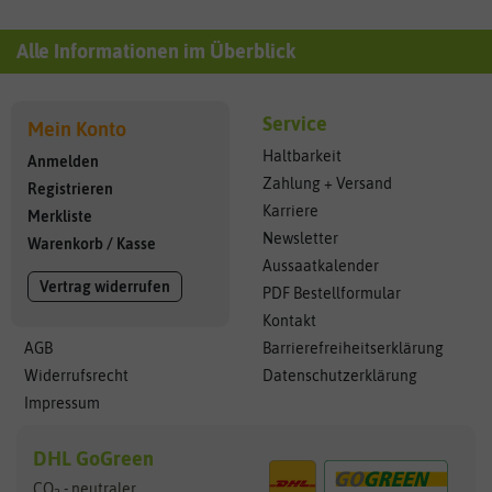
Alle Informationen im Überblick
Service
Mein Konto
Haltbarkeit
Anmelden
Zahlung + Versand
Registrieren
Karriere
Merkliste
Newsletter
Warenkorb
/
Kasse
Aussaatkalender
Vertrag widerrufen
PDF Bestellformular
Kontakt
AGB
Barrierefreiheitserklärung
Widerrufsrecht
Datenschutzerklärung
Impressum
DHL GoGreen
CO
- neutraler