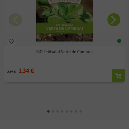
BIO Feldsalat Verte de Cambrai
1,34 €
2,69 €