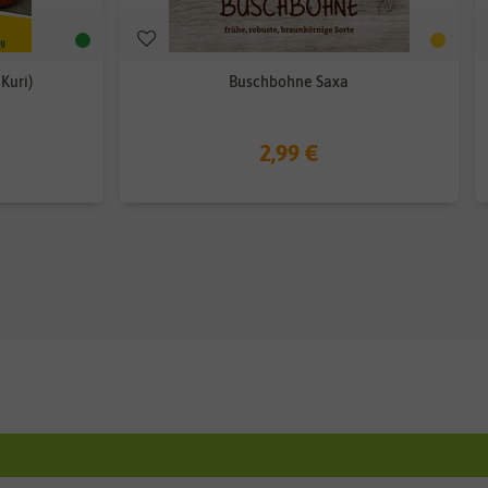
Kuri)
Buschbohne Saxa
2,99 €