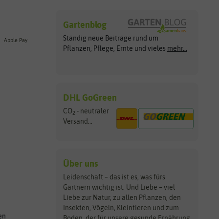
Gartenblog
Ständig neue Beiträge rund um
Apple Pay
Pflanzen, Pflege, Ernte und vieles
mehr...
DHL GoGreen
CO
- neutraler
2
Versand...
Über uns
Leidenschaft – das ist es, was fürs
Gärtnern wichtig ist. Und Liebe – viel
Liebe zur Natur, zu allen Pflanzen, den
Insekten, Vögeln, Kleintieren und zum
en
Boden, der für unsere gesunde Ernährung