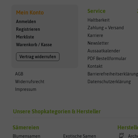
Service
Mein Konto
Haltbarkeit
Anmelden
Zahlung + Versand
Registrieren
Karriere
Merkliste
Newsletter
Warenkorb
/
Kasse
Aussaatkalender
Vertrag widerrufen
PDF Bestellformular
Kontakt
AGB
Barrierefreiheitserklärun
Widerrufsrecht
Datenschutzerklärung
Impressum
Unsere Shopkategorien & Hersteller
Sämereien
Herstell
Blumensamen
Exotische Samen
Arch