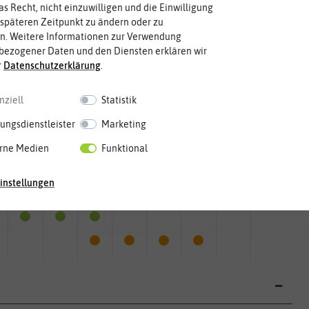
as Recht, nicht einzuwilligen und die Einwilligung
späteren Zeitpunkt zu ändern oder zu
n. Weitere Informationen zur Verwendung
bezogener Daten und den Diensten erklären wir
r
Daten­schutz­erklärung
.
nziell
Statistik
ungsdienstleister
Marketing
rne Medien
Funktional
instellungen
Mai
Jun.
Jul.
Aug.
Sep.
Okt.
Nov.
Dez.