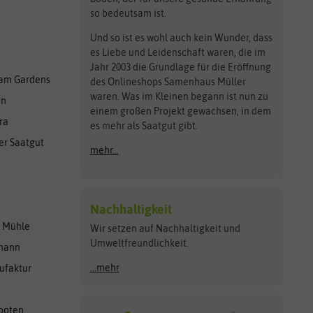
so bedeutsam ist.
Und so ist es wohl auch kein Wunder, dass
es Liebe und Leidenschaft waren, die im
Jahr 2003 die Grundlage für die Eröffnung
am Gardens
des Onlineshops Samenhaus Müller
waren. Was im Kleinen begann ist nun zu
en
einem großen Projekt gewachsen, in dem
ra
es mehr als Saatgut gibt.
er Saatgut
mehr...
Nachhaltigkeit
r Mühle
Wir setzen auf Nachhaltigkeit und
Umweltfreundlichkeit.
lmann
...mehr
ufaktur
ooten