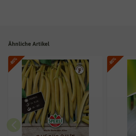
Ähnliche Artikel
-80%
-80%