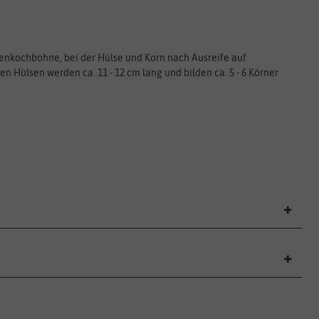
kenkochbohne, bei der Hülse und Korn nach Ausreife auf
n Hülsen werden ca. 11 - 12 cm lang und bilden ca. 5 - 6 Körner