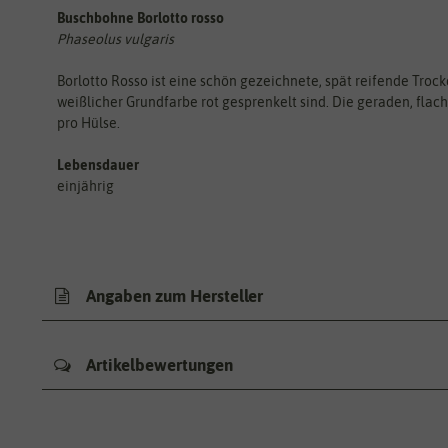
Buschbohne Borlotto rosso
Phaseolus vulgaris
Borlotto Rosso ist eine schön gezeichnete, spät reifende Troc
weißlicher Grundfarbe rot gesprenkelt sind. Die geraden, flache
pro Hülse.
Lebensdauer
einjährig
Angaben zum Hersteller
Artikelbewertungen