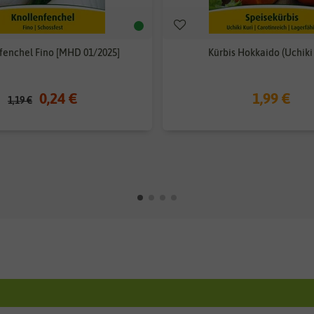
fenchel Fino [MHD 01/2025]
Kürbis Hokkaido (Uchiki 
0,24 €
1,99 €
1,19 €