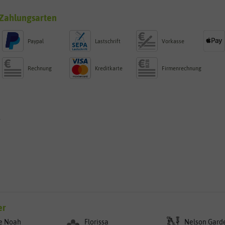
Zahlungsarten
Paypal
Lastschrift
Vorkasse
Rechnung
Kreditkarte
Firmenrechnung
g
er
e Noah
Florissa
Nelson Gard