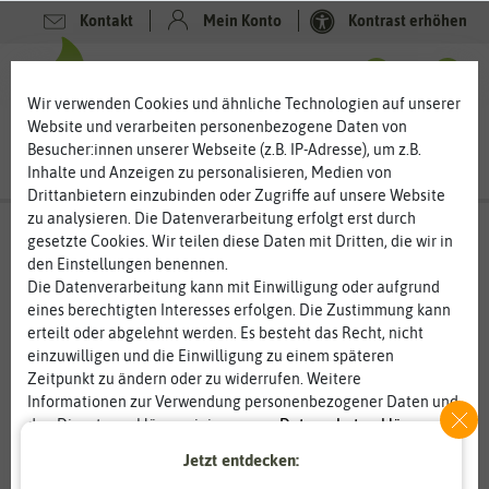
Kontakt
Mein Konto
Kontrast erhöhen
0
0
Wir verwenden Cookies und ähnliche Technologien auf unserer
Website und verarbeiten personenbezogene Daten von
Besucher:innen unserer Webseite (z.B. IP-Adresse), um z.B.
Inhalte und Anzeigen zu personalisieren, Medien von
Drittanbietern einzubinden oder Zugriffe auf unsere Website
zu analysieren. Die Datenverarbeitung erfolgt erst durch
gesetzte Cookies. Wir teilen diese Daten mit Dritten, die wir in
den Einstellungen benennen.
Die Datenverarbeitung kann mit Einwilligung oder aufgrund
eines berechtigten Interesses erfolgen. Die Zustimmung kann
erteilt oder abgelehnt werden. Es besteht das Recht, nicht
einzuwilligen und die Einwilligung zu einem späteren
Zeitpunkt zu ändern oder zu widerrufen. Weitere
Informationen zur Verwendung personenbezogener Daten und
den Diensten erklären wir in unserer
Daten­schutz­erklärung
.
Jetzt entdecken:
Essenziell
Statistik