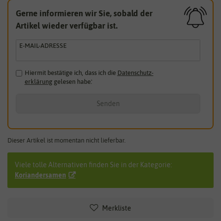
Gerne informieren wir Sie, sobald der
Artikel wieder verfügbar ist.
E-MAIL-ADRESSE
Hiermit bestätige ich, dass ich die
Daten­schutz­
erklärung
gelesen habe.
*
Senden
Dieser Artikel ist momentan nicht lieferbar.
Viele tolle Alternativen finden Sie in der Kategorie:
Koriandersamen
Merkliste