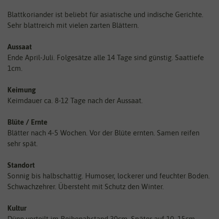
Blattkoriander ist beliebt für asiatische und indische Gerichte.
Sehr blattreich mit vielen zarten Blättern.
Aussaat
Ende April-Juli. Folgesätze alle 14 Tage sind günstig. Saattiefe
1cm.
Keimung
Keimdauer ca. 8-12 Tage nach der Aussaat.
Blüte / Ernte
Blätter nach 4-5 Wochen. Vor der Blüte ernten. Samen reifen
sehr spät.
Standort
Sonnig bis halbschattig. Humoser, lockerer und feuchter Boden.
Schwachzehrer. Übersteht mit Schutz den Winter.
Kultur
Dünn verteilt im Reihenabstand 30cm. Später auf 10–15cm