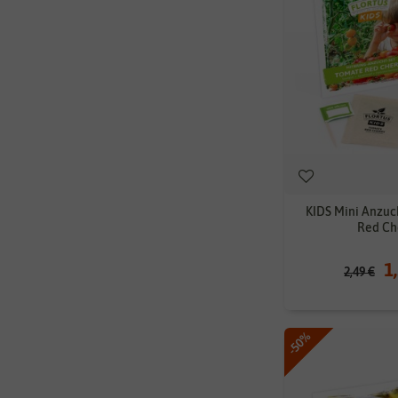
KIDS Mini Anzuc
Red Ch
1
2,49 €
-50%