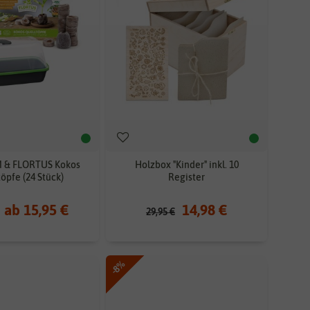
 & FLORTUS Kokos
Holzbox "Kinder" inkl. 10
öpfe (24 Stück)
Register
ab 15,95 €
14,98 €
29,95 €
-8%