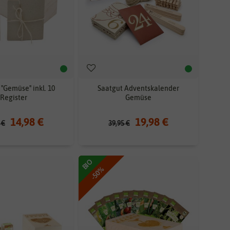
"Gemüse" inkl. 10
Saatgut Adventskalender
Register
Gemüse
14,98 €
19,98 €
 €
39,95 €
BIO
-50%