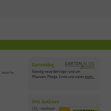
Gartenblog
Ständig neue Beiträge rund um
Apple Pay
Pflanzen, Pflege, Ernte und vieles
mehr...
DHL GoGreen
CO
- neutraler
2