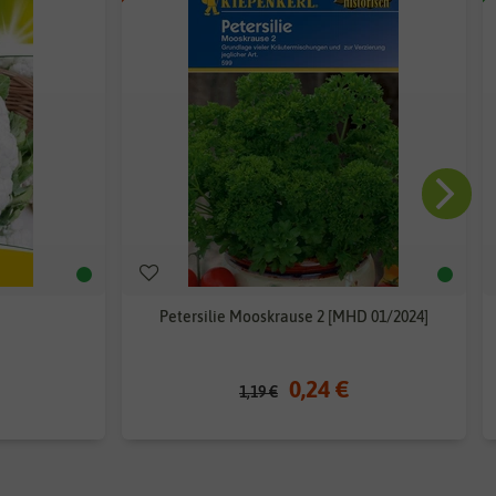
Petersilie Mooskrause 2 [MHD 01/2024]
0,24 €
1,19 €