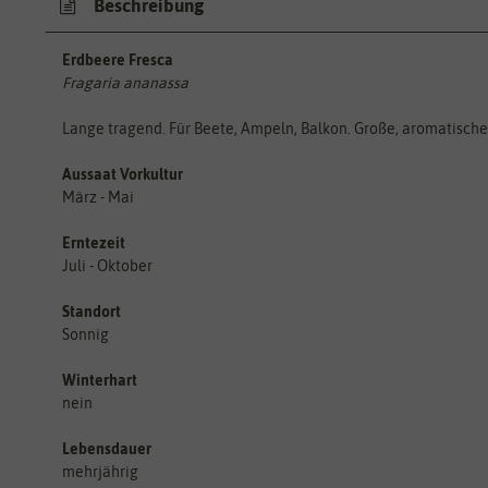
Beschreibung
Erdbeere Fresca
Fragaria ananassa
Lange tragend. Für Beete, Ampeln, Balkon. Große, aromatische
Aussaat Vorkultur
März - Mai
Erntezeit
Juli - Oktober
Standort
Sonnig
Winterhart
nein
Lebensdauer
mehrjährig