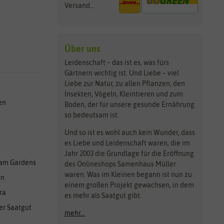
Versand...
Über uns
Leidenschaft – das ist es, was fürs
Gärtnern wichtig ist. Und Liebe – viel
Liebe zur Natur, zu allen Pflanzen, den
Insekten, Vögeln, Kleintieren und zum
en
Boden, der für unsere gesunde Ernährung
so bedeutsam ist.
Und so ist es wohl auch kein Wunder, dass
es Liebe und Leidenschaft waren, die im
Jahr 2003 die Grundlage für die Eröffnung
am Gardens
des Onlineshops Samenhaus Müller
waren. Was im Kleinen begann ist nun zu
en
einem großen Projekt gewachsen, in dem
ra
es mehr als Saatgut gibt.
er Saatgut
mehr...