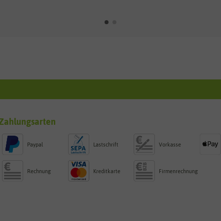
Zahlungsarten
Paypal
Lastschrift
Vorkasse
Rechnung
Kreditkarte
Firmenrechnung