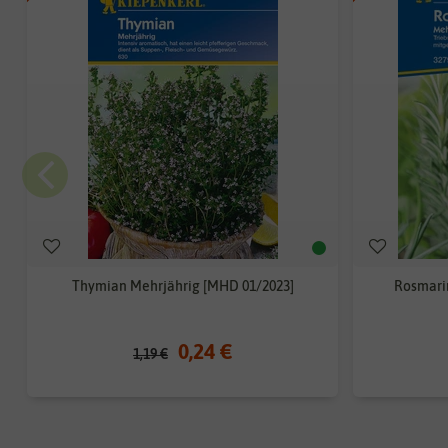
Thymian Mehrjährig [MHD 01/2023]
Rosmarin
0,24 €
1,19 €