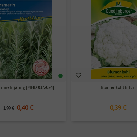
, mehrjährig [MHD 01/2024]
Blumenkohl Erfurt
0,40 €
0,39 €
1,99 €