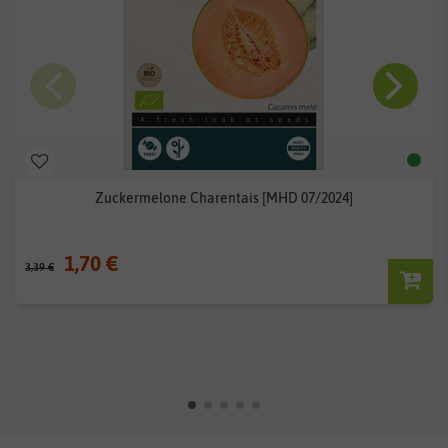
Zuckermelone Charentais [MHD 07/2024]
1,70 €
3,39 €