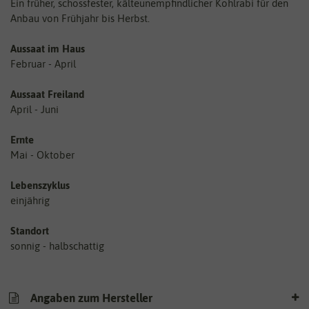
Ein früher, schossfester, kälteunempfindlicher Kohlrabi für den
Anbau von Frühjahr bis Herbst.
Aussaat im Haus
Februar - April
Aussaat Freiland
April - Juni
Ernte
Mai - Oktober
Lebenszyklus
einjährig
Standort
sonnig - halbschattig
Angaben zum Hersteller