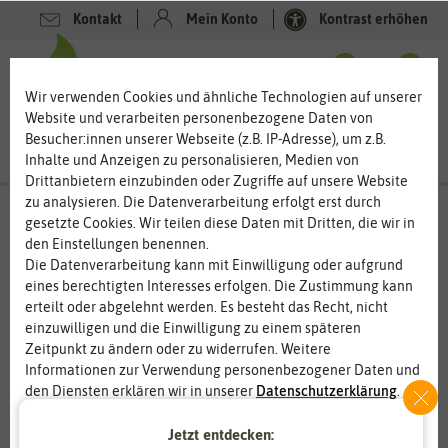
Kontakt
Mein Konto
Kontrast erhöhen
0
0
Wir verwenden Cookies und ähnliche Technologien auf unserer
Website und verarbeiten personenbezogene Daten von
Besucher:innen unserer Webseite (z.B. IP-Adresse), um z.B.
Inhalte und Anzeigen zu personalisieren, Medien von
Drittanbietern einzubinden oder Zugriffe auf unsere Website
zu analysieren. Die Datenverarbeitung erfolgt erst durch
gesetzte Cookies. Wir teilen diese Daten mit Dritten, die wir in
den Einstellungen benennen.
%
80
-
Die Datenverarbeitung kann mit Einwilligung oder aufgrund
eines berechtigten Interesses erfolgen. Die Zustimmung kann
erteilt oder abgelehnt werden. Es besteht das Recht, nicht
einzuwilligen und die Einwilligung zu einem späteren
Zeitpunkt zu ändern oder zu widerrufen. Weitere
Informationen zur Verwendung personenbezogener Daten und
den Diensten erklären wir in unserer
Daten­schutz­erklärung
.
Jetzt entdecken:
Essenziell
Statistik