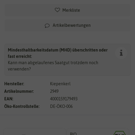
Merkliste
Artikelbewertungen
Mindesthaltbarkeitsdatum (MHD) überschritten oder
fast erreicht:
Kann man abgelaufenes Saatgut trotzdem noch
verwenden?
Hersteller:
Kiepenkerl
Artikelnummer:
2949
EAN:
4000159179493
Öko-Kontrollstelle:
DE-ÖKO-006
BIO