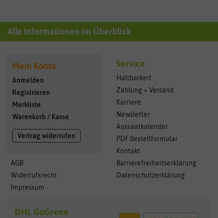
Alle Informationen im Überblick
Service
Mein Konto
Haltbarkeit
Anmelden
Zahlung + Versand
Registrieren
Karriere
Merkliste
Newsletter
Warenkorb
/
Kasse
Aussaatkalender
Vertrag widerrufen
PDF Bestellformular
Kontakt
AGB
Barrierefreiheitserklärung
Widerrufsrecht
Datenschutzerklärung
Impressum
DHL GoGreen