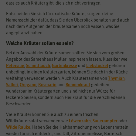
dass es auch Kräuter gibt, die sich nicht vertragen.
Entscheiden Sie sich für exotische Kräuter, sorgen kleine
Namensschilder dafür, dass Sie den Überblick behalten und auch
nach dem Aufgehen der Kräutersamen noch wissen, was Sie
angepflanzt haben.
Welche Kräuter sollen es sein?
Bei der Auswahl der Kräutersamen sollten Sie sich vom großen
Angebot des Samenhaus Müller inspirieren lassen. Klassiker wie
Petersilie
,
Schnittlauch
,
Gartenkresse
und
Liebstöckel
gehören
unbedingt in einen Kräutergarten, können Sie doch in der Küche
vielfältig verwendet werden. Auch Kräutersamen von
Thymian
,
Salbei
,
Oregano
,
Rosmarin
und
Bohnenkraut
gedeihen
wunderbar im Kräutergarten und sind nicht nur Würze für
leckere Speisen, sondern auch Heilkraut für die verschiedenen
Beschwerden.
Viele Kräuter können Sie auch zu einem frischen
Wildkräutersalat verwenden wie
Löwenzahn
,
Sauerampfer
oder
Wilde Rauke
. Haben Sie die Haltbarmachung von Lebensmitteln
wieder für sich entdeckt, sind Dill, Zitronenmelisse, Borretsch