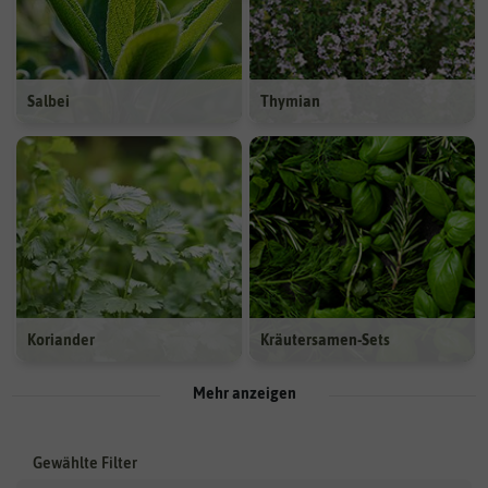
Salbei
Thymian
Koriander
Kräutersamen-Sets
Mehr anzeigen