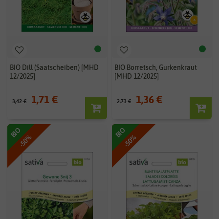
BIO Dill (Saatscheiben) [MHD
BIO Borretsch, Gurkenkraut
12/2025]
[MHD 12/2025]
1,71 €
1,36 €
3,42 €
2,73 €
BIO
BIO
-50%
-50%