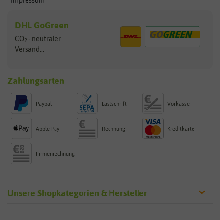
Impressum
DHL GoGreen
CO
- neutraler
2
Versand...
Zahlungsarten
Paypal
Lastschrift
Vorkasse
Apple Pay
Rechnung
Kreditkarte
Firmenrechnung
Unsere Shopkategorien & Hersteller
Sämereien