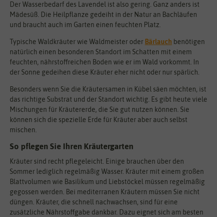
Der Wasserbedarf des Lavendel ist also gering. Ganz anders ist
Mädesüß. Die Heilpflanze gedeiht in der Natur an Bachläufen
und braucht auch im Garten einen feuchten Platz.
Typische Waldkräuter wie Waldmeister oder
Bärlauch
benötigen
natürlich einen besonderen Standort im Schatten mit einem
feuchten, nährstoffreichen Boden wie er im Wald vorkommt. In
der Sonne gedeihen diese Kräuter eher nicht oder nur spärlich.
Besonders wenn Sie die Kräutersamen in Kübel säen möchten, ist
das richtige Substrat und der Standort wichtig. Es gibt heute viele
Mischungen für Kräutererde, die Sie gut nutzen können. Sie
können sich die spezielle Erde für Kräuter aber auch selbst
mischen.
So pflegen Sie Ihren Kräutergarten
Kräuter sind recht pflegeleicht. Einige brauchen über den
Sommer lediglich regelmäßig Wasser. Kräuter mit einem großen
Blattvolumen wie Basilikum und Liebstöckel müssen regelmäßig
gegossen werden. Bei mediterranen Kräutern müssen Sie nicht
düngen. Kräuter, die schnell nachwachsen, sind für eine
zusätzliche Nährstoffgabe dankbar. Dazu eignet sich am besten