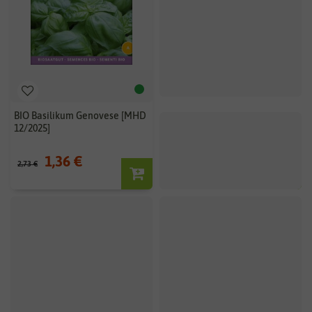
BIO Basilikum Genovese [MHD
12/2025]
1,36 €
2,73 €