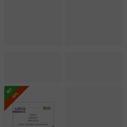
BIO
-50%