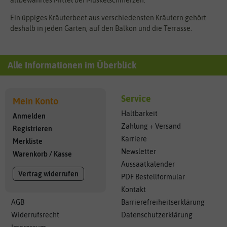
Ein üppiges Kräuterbeet aus verschiedensten Kräutern gehört
deshalb in jeden Garten, auf den Balkon und die Terrasse.
Alle Informationen im Überblick
Service
Mein Konto
Haltbarkeit
Anmelden
Zahlung + Versand
Registrieren
Karriere
Merkliste
Newsletter
Warenkorb
/
Kasse
Aussaatkalender
Vertrag widerrufen
PDF Bestellformular
Kontakt
AGB
Barrierefreiheitserklärung
Widerrufsrecht
Datenschutzerklärung