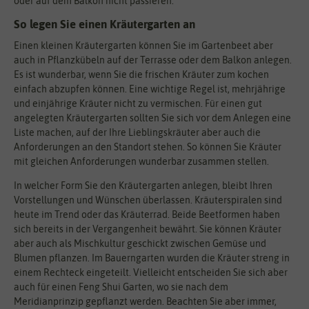
oder auf dem Balkon nicht passieren.
So legen Sie einen Kräutergarten an
Einen kleinen Kräutergarten können Sie im Gartenbeet aber
auch in Pflanzkübeln auf der Terrasse oder dem Balkon anlegen.
Es ist wunderbar, wenn Sie die frischen Kräuter zum kochen
einfach abzupfen können. Eine wichtige Regel ist, mehrjährige
und einjährige Kräuter nicht zu vermischen. Für einen gut
angelegten Kräutergarten sollten Sie sich vor dem Anlegen eine
Liste machen, auf der Ihre Lieblingskräuter aber auch die
Anforderungen an den Standort stehen. So können Sie Kräuter
mit gleichen Anforderungen wunderbar zusammen stellen.
In welcher Form Sie den Kräutergarten anlegen, bleibt Ihren
Vorstellungen und Wünschen überlassen. Kräuterspiralen sind
heute im Trend oder das Kräuterrad. Beide Beetformen haben
sich bereits in der Vergangenheit bewährt. Sie können Kräuter
aber auch als Mischkultur geschickt zwischen Gemüse und
Blumen pflanzen. Im Bauerngarten wurden die Kräuter streng in
einem Rechteck eingeteilt. Vielleicht entscheiden Sie sich aber
auch für einen Feng Shui Garten, wo sie nach dem
Meridianprinzip gepflanzt werden. Beachten Sie aber immer,