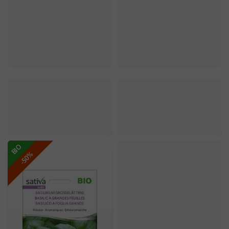
BIO
-50%