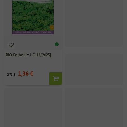
BIO Kerbel [MHD 12/2025]
1,36 €
2,73 €