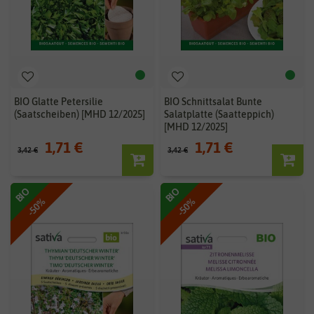
BIO Glatte Petersilie
BIO Schnittsalat Bunte
(Saatscheiben) [MHD 12/2025]
Salatplatte (Saatteppich)
[MHD 12/2025]
1,71 €
1,71 €
3,42 €
3,42 €
BIO
BIO
-50%
-50%