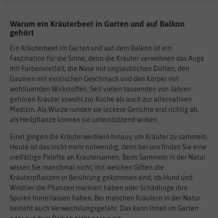
Warum ein Kräuterbeet in Garten und auf Balkon
gehört
Ein Kräuterbeet im Garten und auf dem Balkon ist ein
Faszination für die Sinne, denn die Kräuter verwöhnen das Auge
mit Farbenvielfalt, die Nase mit unglaublichen Düften, den
Gaumen mit exotischen Geschmack und den Körper mit
wohltuenden Wirkstoffen. Seit vielen tausenden von Jahren
gehören Kräuter sowohl zur Küche als auch zur alternativen
Medizin. Als Würze runden sie leckere Gerichte erst richtig ab,
als Heilpflanze können sie unterstützend wirken.
Einst gingen die Kräuterweiblein hinaus, um Kräuter zu sammeln.
Heute ist das nicht mehr notwendig, denn bei uns finden Sie eine
vielfältige Palette an Kräutersamen. Beim Sammeln in der Natur
wissen Sie manchmal nicht, mit welchen Giften die
Kräuterpflanzen in Berührung gekommen sind, ob Hund und
Wildtier die Pflanzen markiert haben oder Schädlinge ihre
Spuren hinterlassen haben. Bei manchen Kräutern in der Natur
besteht auch Verwechslungsgefahr. Das kann Ihnen im Garten