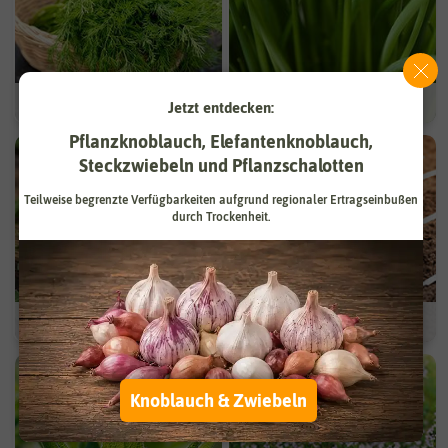
Dill
Schnittlauch
Jetzt entdecken:
Pflanzknoblauch, Elefantenknoblauch,
Steckzwiebeln und Pflanzschalotten
Teilweise begrenzte Verfügbarkeiten aufgrund regionaler Ertragseinbußen
durch Trockenheit.
Rucola
Saatbänder & -platten
Knoblauch & Zwiebeln