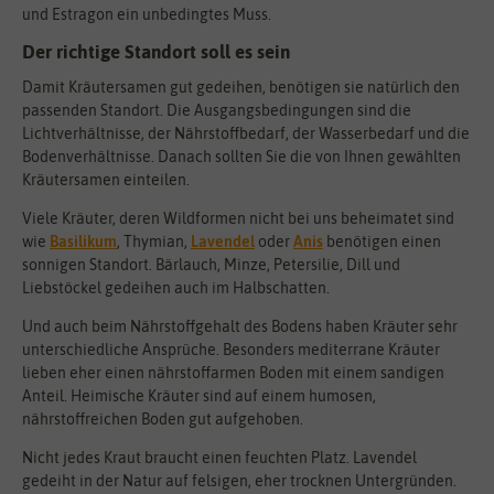
und Estragon ein unbedingtes Muss.
Der richtige Standort soll es sein
Damit Kräutersamen gut gedeihen, benötigen sie natürlich den
passenden Standort. Die Ausgangsbedingungen sind die
Lichtverhältnisse, der Nährstoffbedarf, der Wasserbedarf und die
Bodenverhältnisse. Danach sollten Sie die von Ihnen gewählten
Kräutersamen einteilen.
Viele Kräuter, deren Wildformen nicht bei uns beheimatet sind
wie
Basilikum
, Thymian,
Lavendel
oder
Anis
benötigen einen
sonnigen Standort. Bärlauch, Minze, Petersilie, Dill und
Liebstöckel gedeihen auch im Halbschatten.
Und auch beim Nährstoffgehalt des Bodens haben Kräuter sehr
unterschiedliche Ansprüche. Besonders mediterrane Kräuter
lieben eher einen nährstoffarmen Boden mit einem sandigen
Anteil. Heimische Kräuter sind auf einem humosen,
nährstoffreichen Boden gut aufgehoben.
Nicht jedes Kraut braucht einen feuchten Platz. Lavendel
gedeiht in der Natur auf felsigen, eher trocknen Untergründen.