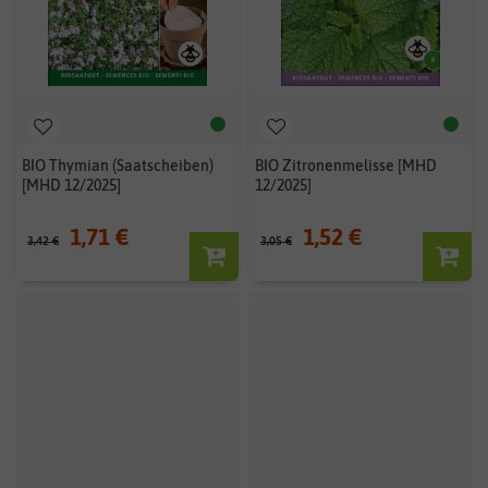
BIO Thymian (Saatscheiben)
BIO Zitronenmelisse [MHD
[MHD 12/2025]
12/2025]
1,71 €
1,52 €
3,42 €
3,05 €