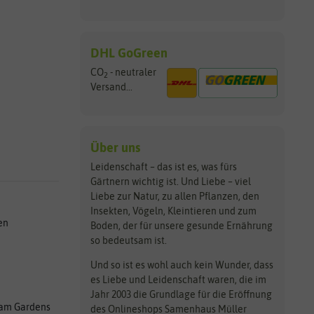
DHL GoGreen
CO
- neutraler
2
Versand...
Über uns
Leidenschaft – das ist es, was fürs
Gärtnern wichtig ist. Und Liebe – viel
Liebe zur Natur, zu allen Pflanzen, den
Insekten, Vögeln, Kleintieren und zum
en
Boden, der für unsere gesunde Ernährung
so bedeutsam ist.
Und so ist es wohl auch kein Wunder, dass
es Liebe und Leidenschaft waren, die im
Jahr 2003 die Grundlage für die Eröffnung
am Gardens
des Onlineshops Samenhaus Müller