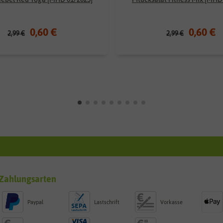
0,60 €
0,60 €
2,99 €
2,99 €
Zahlungsarten
Paypal
Lastschrift
Vorkasse