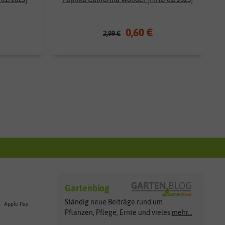
0,60 €
2,99 €
Gartenblog
Ständig neue Beiträge rund um
Apple Pay
Pflanzen, Pflege, Ernte und vieles
mehr...