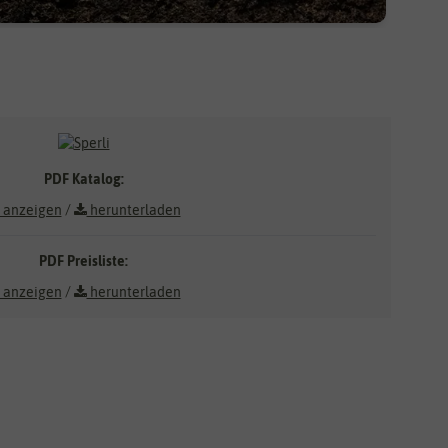
PDF Katalog:
anzeigen
/
herunterladen
PDF Preisliste:
anzeigen
/
herunterladen