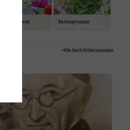
Blumenwiese
Keimsprossen
Alle Sperli Artikel anzeigen