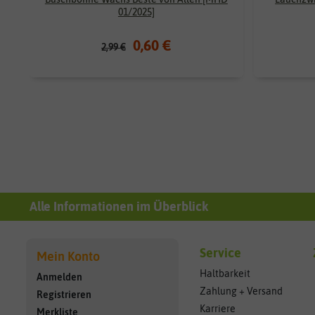
01/2025]
0,60 €
2,99 €
Alle Informationen im Überblick
Service
Mein Konto
Haltbarkeit
Anmelden
Zahlung + Versand
Registrieren
Karriere
Merkliste