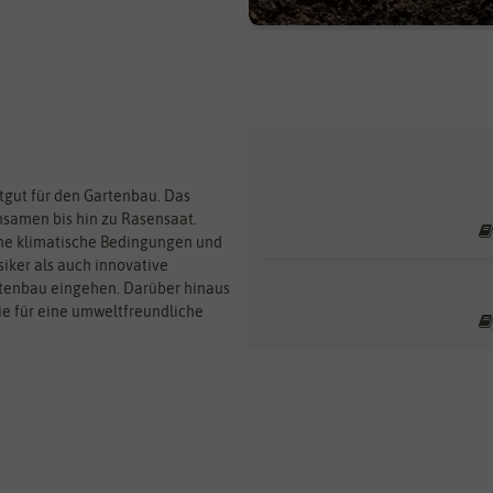
atgut für den Gartenbau. Das
samen bis hin zu Rasensaat.
dene klimatische Bedingungen und
siker als auch innovative
rtenbau eingehen. Darüber hinaus
ie für eine umweltfreundliche