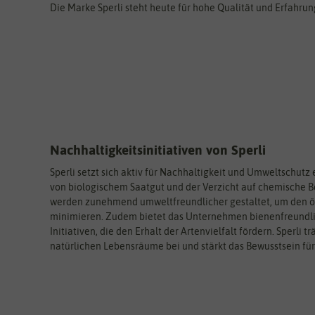
Die Marke Sperli steht heute für hohe Qualität und Erfahru
Nachhaltigkeitsinitiativen von Sperli
Sperli setzt sich aktiv für Nachhaltigkeit und Umweltschutz
von biologischem Saatgut und der Verzicht auf chemische
werden zunehmend umweltfreundlicher gestaltet, um den ö
minimieren. Zudem bietet das Unternehmen bienenfreundli
Initiativen, die den Erhalt der Artenvielfalt fördern. Sperli 
natürlichen Lebensräume bei und stärkt das Bewusstsein für