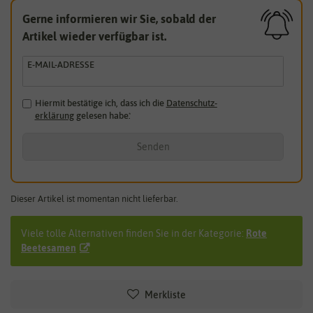
Gerne informieren wir Sie, sobald der
Artikel wieder verfügbar ist.
E-MAIL-ADRESSE
Hiermit bestätige ich, dass ich die
Daten­schutz­
erklärung
gelesen habe.
*
Senden
Dieser Artikel ist momentan nicht lieferbar.
Viele tolle Alternativen finden Sie in der Kategorie:
Rote
Beetesamen
Merkliste