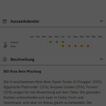
Aussaatkalender
Jan.
Feb.
Mär.
Apr.
Mai
Jun.
Jul.
Aug.
Sep.
Okt.
Nov.
Dez.
Aussaat
Ernte
Beschreibung
BIO Rote Bete Mischung
Die 4 verschiedenen Rote Bete-Typen Tondo di Chioggia* (25%),
Ägyptische Plattrunde* (25%), Burpees Golden (25%), Forniro*
(25%) sorgen für viel Abwechlung auf dem Teller. Die gesunden
Knollen unterscheiden sich zwar in Farbe, Form und
Geschmack, sind aber im Anbau gleich zu behandeln. Der