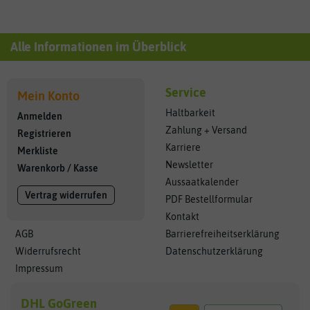
Alle Informationen im Überblick
Service
Mein Konto
Haltbarkeit
Anmelden
Zahlung + Versand
Registrieren
Karriere
Merkliste
Newsletter
Warenkorb
/
Kasse
Aussaatkalender
Vertrag widerrufen
PDF Bestellformular
Kontakt
AGB
Barrierefreiheitserklärung
Widerrufsrecht
Datenschutzerklärung
Impressum
DHL GoGreen