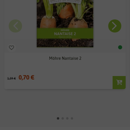
Möhre Nantaise 2
0,70 €
1,39 €