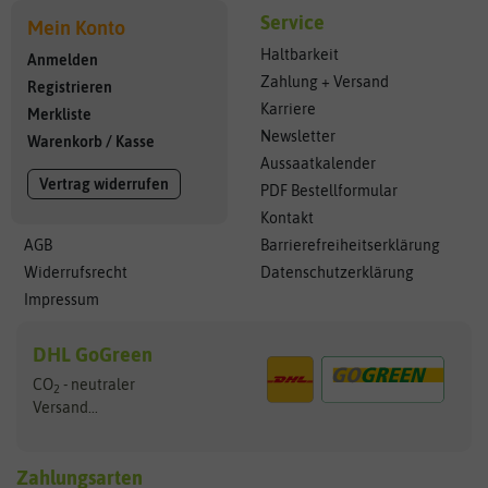
Service
Mein Konto
Haltbarkeit
Anmelden
Zahlung + Versand
Registrieren
Karriere
Merkliste
Newsletter
Warenkorb
/
Kasse
Aussaatkalender
Vertrag widerrufen
PDF Bestellformular
Kontakt
AGB
Barrierefreiheitserklärung
Widerrufsrecht
Datenschutzerklärung
Impressum
DHL GoGreen
CO
- neutraler
2
Versand...
Zahlungsarten