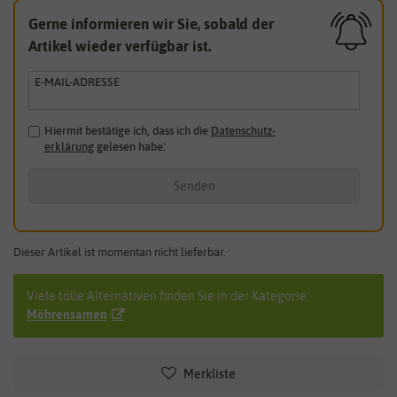
Gerne informieren wir Sie, sobald der
Artikel wieder verfügbar ist.
E-MAIL-ADRESSE
Hiermit bestätige ich, dass ich die
Daten­schutz­
erklärung
gelesen habe.
*
Senden
Dieser Artikel ist momentan nicht lieferbar.
Viele tolle Alternativen finden Sie in der Kategorie:
Möhrensamen
Merkliste