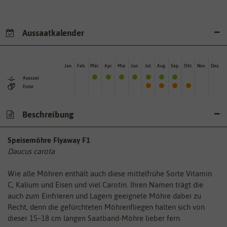
Aussaatkalender
Jan.
Feb.
Mär.
Apr.
Mai
Jun.
Jul.
Aug.
Sep.
Okt.
Nov.
Dez.
Aussaat
Ernte
Beschreibung
Speisemöhre Flyaway F1
Daucus carota
Wie alle Möhren enthält auch diese mittelfrühe Sorte Vitamin
C, Kalium und Eisen und viel Carotin. Ihren Namen trägt die
auch zum Einfrieren und Lagern geeignete Möhre dabei zu
Recht, denn die gefürchteten Möhrenfliegen halten sich von
dieser 15–18 cm langen Saatband-Möhre lieber fern.