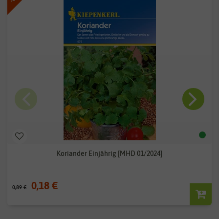
Koriander Einjährig [MHD 01/2024]
0,18 €
0,89 €