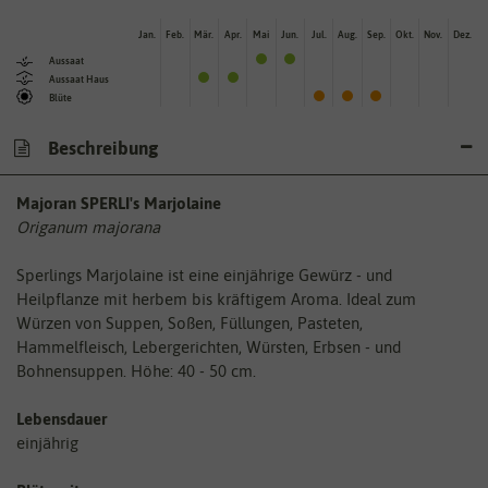
Jan.
Feb.
Mär.
Apr.
Mai
Jun.
Jul.
Aug.
Sep.
Okt.
Nov.
Dez.
Aussaat
Aussaat Haus
Blüte
Beschreibung
Majoran SPERLI's Marjolaine
Origanum majorana
Sperlings Marjolaine ist eine einjährige Gewürz - und
Heilpflanze mit herbem bis kräftigem Aroma. Ideal zum
Würzen von Suppen, Soßen, Füllungen, Pasteten,
Hammelfleisch, Lebergerichten, Würsten, Erbsen - und
Bohnensuppen. Höhe: 40 - 50 cm.
Lebensdauer
einjährig