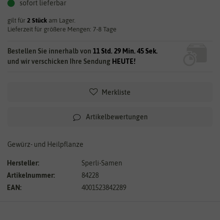
sofort lieferbar
gilt für
2
Stück
am Lager.
Lieferzeit für größere Mengen: 7-8 Tage
Bestellen Sie innerhalb von
11 Std. 29 Min. 44 Sek.
und wir verschicken Ihre Sendung
HEUTE!
Merkliste
Artikelbewertungen
Gewürz- und Heilpflanze
Hersteller:
Sperli-Samen
Artikelnummer:
84228
EAN:
4001523842289