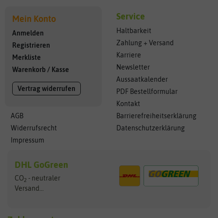
Service
Mein Konto
Haltbarkeit
Anmelden
Zahlung + Versand
Registrieren
Karriere
Merkliste
Newsletter
Warenkorb
/
Kasse
Aussaatkalender
Vertrag widerrufen
PDF Bestellformular
Kontakt
AGB
Barrierefreiheitserklärung
Widerrufsrecht
Datenschutzerklärung
Impressum
DHL GoGreen
CO
- neutraler
2
Versand...