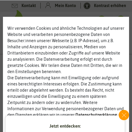
Kontakt
Mein Konto
Kontrast erhöhen
0
0
Wir verwenden Cookies und ähnliche Technologien auf unserer
Website und verarbeiten personenbezogene Daten von
Besucher:innen unserer Webseite (z.B. IP-Adresse), um z.B.
Inhalte und Anzeigen zu personalisieren, Medien von
Drittanbietern einzubinden oder Zugriffe auf unsere Website
zu analysieren. Die Datenverarbeitung erfolgt erst durch
gesetzte Cookies. Wir teilen diese Daten mit Dritten, die wir in
den Einstellungen benennen.
Die Datenverarbeitung kann mit Einwilligung oder aufgrund
eines berechtigten Interesses erfolgen. Die Zustimmung kann
erteilt oder abgelehnt werden. Es besteht das Recht, nicht
einzuwilligen und die Einwilligung zu einem späteren
Zeitpunkt zu ändern oder zu widerrufen. Weitere
Informationen zur Verwendung personenbezogener Daten und
den Diensten erklären wir in unserer
Daten­schutz­erklärung
.
Jetzt entdecken:
Essenziell
Statistik