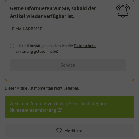
Gerne informieren wir Sie, sobald der
Artikel wieder verfügbar ist.
E-MAIL-ADRESSE
Hiermit bestätige ich, dass ich die
Daten­schutz­
erklärung
gelesen habe.
*
Senden
Dieser Artikel ist momentan nicht lieferbar.
Viele tolle Alternativen finden Sie in der Kategorie:
Blumensamenmischung
Merkliste