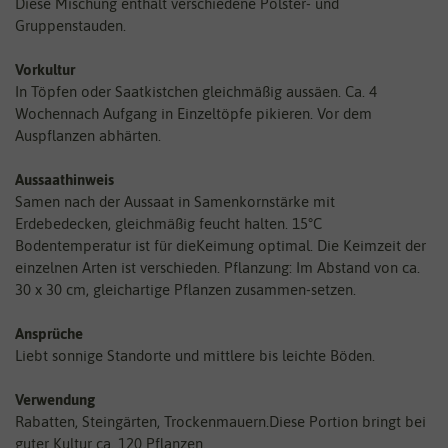
Diese Mischung enthält verschiedene Polster- und
Gruppenstauden.
Vorkultur
In Töpfen oder Saatkistchen gleichmäßig aussäen. Ca. 4
Wochennach Aufgang in Einzeltöpfe pikieren. Vor dem
Auspflanzen abhärten.
Aussaathinweis
Samen nach der Aussaat in Samenkornstärke mit
Erdebedecken, gleichmäßig feucht halten. 15°C
Bodentemperatur ist für dieKeimung optimal. Die Keimzeit der
einzelnen Arten ist verschieden. Pflanzung: Im Abstand von ca.
30 x 30 cm, gleichartige Pflanzen zusammen-setzen.
Ansprüche
Liebt sonnige Standorte und mittlere bis leichte Böden.
Verwendung
Rabatten, Steingärten, Trockenmauern.Diese Portion bringt bei
guter Kultur ca. 120 Pflanzen.