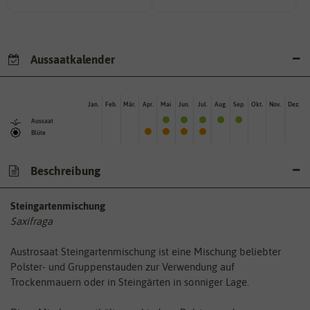
Aussaatkalender
Jan.
Feb.
Mär.
Apr.
Mai
Jun.
Jul.
Aug.
Sep.
Okt.
Nov.
Dez.
Aussaat
Blüte
Beschreibung
Steingartenmischung
Saxifraga
Austrosaat Steingartenmischung ist eine Mischung beliebter
Polster- und Gruppenstauden zur Verwendung auf
Trockenmauern oder in Steingärten in sonniger Lage.