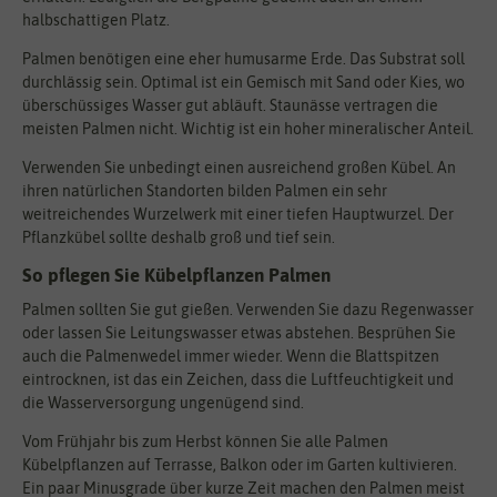
halbschattigen Platz.
Palmen benötigen eine eher humusarme Erde. Das Substrat soll
durchlässig sein. Optimal ist ein Gemisch mit Sand oder Kies, wo
überschüssiges Wasser gut abläuft. Staunässe vertragen die
meisten Palmen nicht. Wichtig ist ein hoher mineralischer Anteil.
Verwenden Sie unbedingt einen ausreichend großen Kübel. An
ihren natürlichen Standorten bilden Palmen ein sehr
weitreichendes Wurzelwerk mit einer tiefen Hauptwurzel. Der
Pflanzkübel sollte deshalb groß und tief sein.
So pflegen Sie Kübelpflanzen Palmen
Palmen sollten Sie gut gießen. Verwenden Sie dazu Regenwasser
oder lassen Sie Leitungswasser etwas abstehen. Besprühen Sie
auch die Palmenwedel immer wieder. Wenn die Blattspitzen
eintrocknen, ist das ein Zeichen, dass die Luftfeuchtigkeit und
die Wasserversorgung ungenügend sind.
Vom Frühjahr bis zum Herbst können Sie alle Palmen
Kübelpflanzen auf Terrasse, Balkon oder im Garten kultivieren.
Ein paar Minusgrade über kurze Zeit machen den Palmen meist