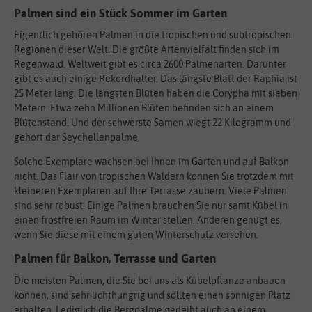
Palmen sind ein Stück Sommer im Garten
Eigentlich gehören Palmen in die tropischen und subtropischen
Regionen dieser Welt. Die größte Artenvielfalt finden sich im
Regenwald. Weltweit gibt es circa 2600 Palmenarten. Darunter
gibt es auch einige Rekordhalter. Das längste Blatt der Raphia ist
25 Meter lang. Die längsten Blüten haben die Corypha mit sieben
Metern. Etwa zehn Millionen Blüten befinden sich an einem
Blütenstand. Und der schwerste Samen wiegt 22 Kilogramm und
gehört der Seychellenpalme.
Solche Exemplare wachsen bei Ihnen im Garten und auf Balkon
nicht. Das Flair von tropischen Wäldern können Sie trotzdem mit
kleineren Exemplaren auf Ihre Terrasse zaubern. Viele Palmen
sind sehr robust. Einige Palmen brauchen Sie nur samt Kübel in
einen frostfreien Raum im Winter stellen. Anderen genügt es,
wenn Sie diese mit einem guten Winterschutz versehen.
Palmen für Balkon, Terrasse und Garten
Die meisten Palmen, die Sie bei uns als Kübelpflanze anbauen
können, sind sehr lichthungrig und sollten einen sonnigen Platz
erhalten. Lediglich die Bergpalme gedeiht auch an einem