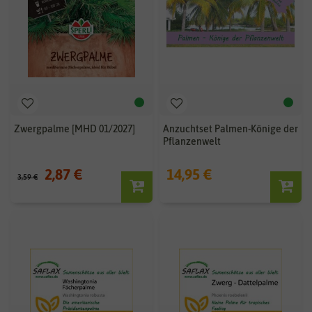
Zwergpalme [MHD 01/2027]
Anzuchtset Palmen-Könige der
Pflanzenwelt
2,87 €
14,95 €
3,59 €