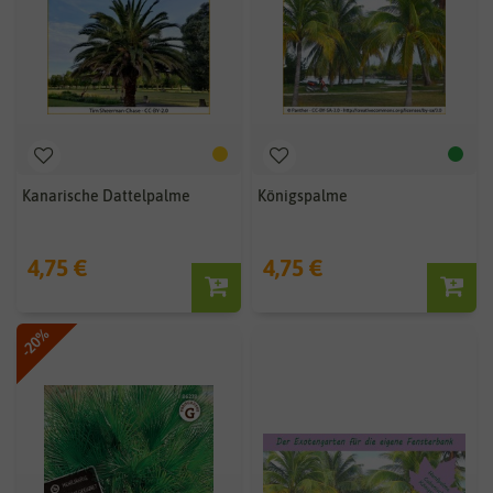
Kanarische Dattelpalme
Königspalme
4,75 €
4,75 €
-20%