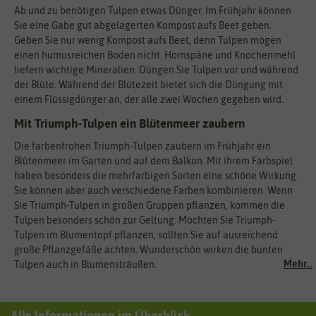
Ab und zu benötigen Tulpen etwas Dünger. Im Frühjahr können
Sie eine Gabe gut abgelagerten Kompost aufs Beet geben.
Geben Sie nur wenig Kompost aufs Beet, denn Tulpen mögen
einen humusreichen Boden nicht. Hornspäne und Knochenmehl
liefern wichtige Mineralien. Düngen Sie Tulpen vor und während
der Blüte. Während der Blütezeit bietet sich die Düngung mit
einem Flüssigdünger an, der alle zwei Wochen gegeben wird.
Mit Triumph-Tulpen ein Blütenmeer zaubern
Die farbenfrohen Triumph-Tulpen zaubern im Frühjahr ein
Blütenmeer im Garten und auf dem Balkon. Mit ihrem Farbspiel
haben besonders die mehrfarbigen Sorten eine schöne Wirkung.
Sie können aber auch verschiedene Farben kombinieren. Wenn
Sie Triumph-Tulpen in großen Gruppen pflanzen, kommen die
Tulpen besonders schön zur Geltung. Möchten Sie Triumph-
Tulpen im Blumentopf pflanzen, sollten Sie auf ausreichend
große Pflanzgefäße achten. Wunderschön wirken die bunten
Mehr...
Tulpen auch in Blumensträußen.
Alle Informationen im Überblick