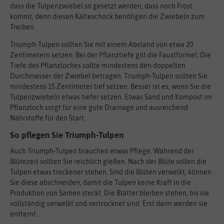
dass die Tulpenzwiebel so gesetzt werden, dass noch Frost
kommt, denn diesen Kälteschock benötigen die Zwiebeln zum
Treiben.
Triumph-Tulpen sollten Sie mit einem Abstand von etwa 20
Zentimetern setzen. Bei der Pflanztiefe gilt die Faustformel: Die
Tiefe des Pflanzloches sollte mindestens den doppelten
Durchmesser der Zwiebel betragen. Triumph-Tulpen sollten Sie
mindestens 15 Zentimeter tief setzen. Besser ist es, wenn Sie die
Tulpenzwiebeln etwas tiefer setzen. Etwas Sand und Kompost im
Pflanzloch sorgt für eine gute Drainage und ausreichend
Nährstoffe für den Start.
So pflegen Sie Triumph-Tulpen
Auch Triumph-Tulpen brauchen etwas Pflege. Während der
Blütezeit sollten Sie reichlich gießen. Nach der Blüte sollen die
Tulpen etwas trockener stehen. Sind die Blüten verwelkt, können
Sie diese abschneiden, damit die Tulpen keine Kraft in die
Produktion von Samen steckt. Die Blätter bleiben stehen, bis sie
vollständig verwelkt und vertrocknet sind. Erst dann werden sie
entfernt.