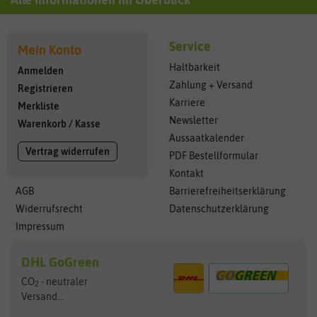
Service
Mein Konto
Haltbarkeit
Anmelden
Zahlung + Versand
Registrieren
Karriere
Merkliste
Newsletter
Warenkorb
/
Kasse
Aussaatkalender
Vertrag widerrufen
PDF Bestellformular
Kontakt
AGB
Barrierefreiheitserklärung
Widerrufsrecht
Datenschutzerklärung
Impressum
DHL GoGreen
CO
- neutraler
2
Versand...