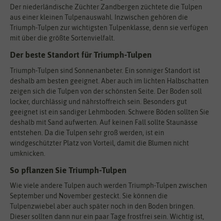
Der niederländische Züchter Zandbergen züchtete die Tulpen
aus einer kleinen Tulpenauswahl. Inzwischen gehören die
Triumph-Tulpen zur wichtigsten Tulpenklasse, denn sie verfügen
mit über die größte Sortenvielfalt.
Der beste Standort für Triumph-Tulpen
Triumph-Tulpen sind Sonnenanbeter. Ein sonniger Standort ist
deshalb am besten geeignet. Aber auch im lichten Halbschatten
zeigen sich die Tulpen von der schönsten Seite. Der Boden soll
locker, durchlässig und nährstoffreich sein. Besonders gut
geeignet ist ein sandiger Lehmboden. Schwere Böden sollten Sie
deshalb mit Sand aufwerten. Auf keinen Fall sollte Staunässe
entstehen. Da die Tulpen sehr groß werden, ist ein
windgeschützter Platz von Vorteil, damit die Blumen nicht
umknicken.
So pflanzen Sie Triumph-Tulpen
Wie viele andere Tulpen auch werden Triumph-Tulpen zwischen
September und November gesteckt. Sie können die
Tulpenzwiebel aber auch später noch in den Boden bringen.
Dieser sollten dann nur ein paar Tage frostfrei sein. Wichtig ist,