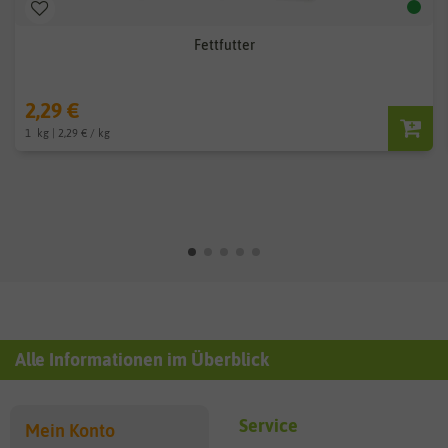
Fettfutter
2,29 €
1
kg
| 2,29 € / kg
Alle Informationen im Überblick
Service
Mein Konto