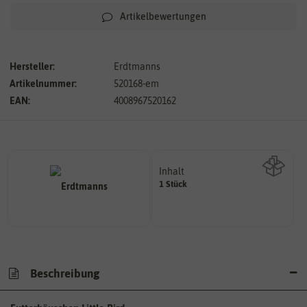
Artikelbewertungen
Hersteller:
Erdtmanns
Artikelnummer:
520168-em
EAN:
4008967520162
Inhalt
1 Stück
Wie viel ist enthalten
Beschreibung