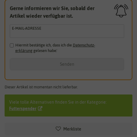
Gerne informieren wir Sie, sobald der
Artikel wieder verfügbar ist.
E-MAIL-ADRESSE
Hiermit bestätige ich, dass ich die
Daten­schutz­
erklärung
gelesen habe.
*
Senden
Dieser Artikel ist momentan nicht lieferbar.
Viele tolle Alternativen finden Sie in der Kategorie:
Futterspender
Merkliste