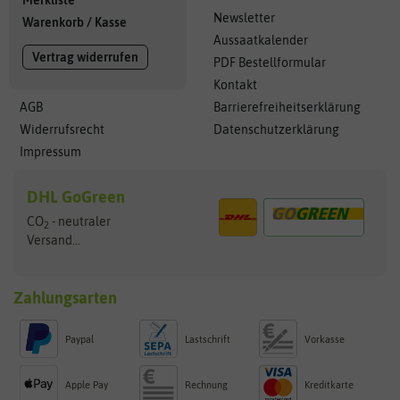
Newsletter
Warenkorb
/
Kasse
Aussaatkalender
Vertrag widerrufen
PDF Bestellformular
Kontakt
AGB
Barrierefreiheitserklärung
Widerrufsrecht
Datenschutzerklärung
Impressum
DHL GoGreen
CO
- neutraler
2
Versand...
Zahlungsarten
Paypal
Lastschrift
Vorkasse
Apple Pay
Rechnung
Kreditkarte