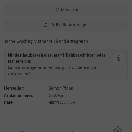
Merkliste
Artikelbewertungen
schnellwüchsig, vitaminreich und ertragreich
Mindesthaltbarkeitsdatum (MHD) überschritten oder
fast erreicht:
Kann man abgelaufenes Saatgut trotzdem noch
verwenden?
Hersteller:
Samen Pfann
Artikelnummer:
G502-sp
EAN:
4002199722394