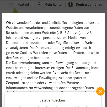
Kontakt
Mein Konto
Kontrast erhöhen
0
0
Wir verwenden Cookies und ähnliche Technologien auf unserer
Website und verarbeiten personenbezogene Daten von
Besucher:innen unserer Webseite (z.B. IP-Adresse), um z.B.
Inhalte und Anzeigen zu personalisieren, Medien von
Drittanbietern einzubinden oder Zugriffe auf unsere Website
zu analysieren. Die Datenverarbeitung erfolgt erst durch
gesetzte Cookies. Wir teilen diese Daten mit Dritten, die wir in
den Einstellungen benennen.
%
50
-
Die Datenverarbeitung kann mit Einwilligung oder aufgrund
eines berechtigten Interesses erfolgen. Die Zustimmung kann
erteilt oder abgelehnt werden. Es besteht das Recht, nicht
einzuwilligen und die Einwilligung zu einem späteren
Zeitpunkt zu ändern oder zu widerrufen. Weitere
Informationen zur Verwendung personenbezogener Daten und
den Diensten erklären wir in unserer
Daten­schutz­erklärung
.
Jetzt entdecken:
Essenziell
Statistik