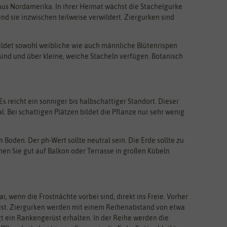
us Nordamerika. In ihrer Heimat wächst die Stachelgurke
d sie inzwischen teilweise verwildert. Ziergurken sind
ldet sowohl weibliche wie auch männliche Blütenrispen
sind und über kleine, weiche Stacheln verfügen. Botanisch
s reicht ein sonniger bis halbschattiger Standort. Dieser
. Bei schattigen Plätzen bildet die Pflanze nur sehr wenig
Boden. Der ph-Wert sollte neutral sein. Die Erde sollte zu
en Sie gut auf Balkon oder Terrasse in großen Kübeln
 wenn die Frostnächte vorbei sind, direkt ins Freie. Vorher
st ist. Ziergurken werden mit einem Reihenabstand von etwa
t ein Rankengerüst erhalten. In der Reihe werden die