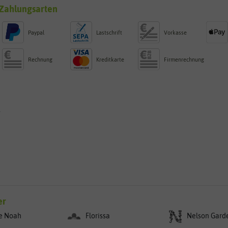
Zahlungsarten
Paypal
Lastschrift
Vorkasse
Rechnung
Kreditkarte
Firmenrechnung
g
er
e Noah
Florissa
Nelson Gard