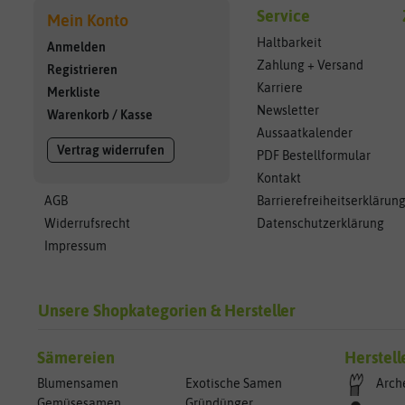
Service
Mein Konto
Haltbarkeit
Anmelden
Zahlung + Versand
Registrieren
Karriere
Merkliste
Newsletter
Warenkorb
/
Kasse
Aussaatkalender
Vertrag widerrufen
PDF Bestellformular
Kontakt
AGB
Barrierefreiheitserklärun
Widerrufsrecht
Datenschutzerklärung
Impressum
Unsere Shopkategorien & Hersteller
Sämereien
Herstell
Blumensamen
Exotische Samen
Arch
Gemüsesamen
Gründünger