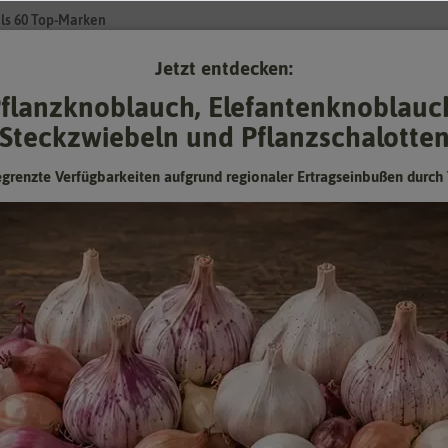
ls 60 Top-Marken
Jetzt entdecken:
Su
flanzknoblauch, Elefantenknoblauc
Steckzwiebeln und Pflanzschalotte
Gartenzubehör
Pflanzgut
Keimsprossen
❤ für Tiere
egrenzte Verfügbarkeiten aufgrund regionaler Ertragseinbußen durch 
amen
- Gurkensamen
- Ziergurkensamen
 Gurken zum Dekorieren
 es auch in Versionen, die nicht zum essen geeignet sind. Neben dem Zie
 ungewöhnlich aus. Ziergurken sind eine noch relativ junge Sorte Gurk
 Ziergurken sind sehr wärmeliebende Pflanzen, die bei guter Pflege r
vielfältig einsetzbar.