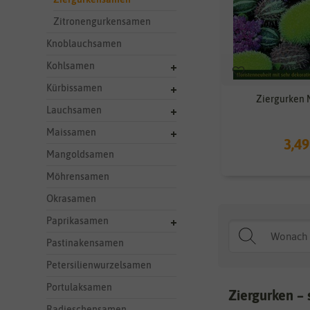
Zitronengurkensamen
Knoblauchsamen
Kohlsamen
Kürbissamen
Ziergurken 
Lauchsamen
Maissamen
3,49
Mangoldsamen
Möhrensamen
Okrasamen
Paprikasamen
Pastinakensamen
Petersilienwurzelsamen
Portulaksamen
Ziergurken – 
Radieschensamen