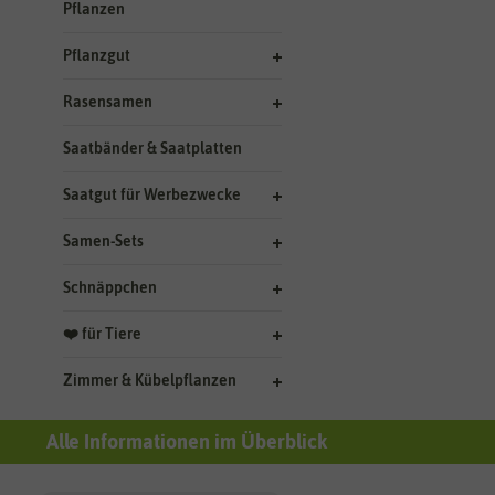
Pflanzen
Pflanzgut
Rasensamen
Saatbänder & Saatplatten
Saatgut für Werbezwecke
Samen-Sets
Schnäppchen
❤️ für Tiere
Zimmer & Kübelpflanzen
Alle Informationen im Überblick