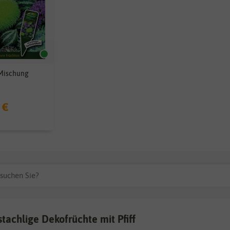
Mischung
 €
stachlige Dekofrüchte mit Pfiff