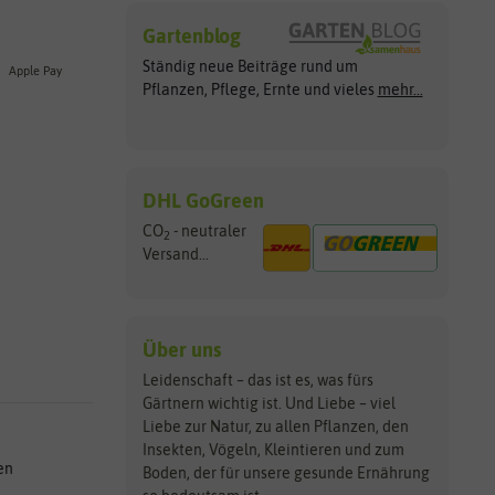
Gartenblog
Ständig neue Beiträge rund um
Apple Pay
Pflanzen, Pflege, Ernte und vieles
mehr...
DHL GoGreen
CO
- neutraler
2
Versand...
Über uns
Leidenschaft – das ist es, was fürs
Gärtnern wichtig ist. Und Liebe – viel
Liebe zur Natur, zu allen Pflanzen, den
Insekten, Vögeln, Kleintieren und zum
en
Boden, der für unsere gesunde Ernährung