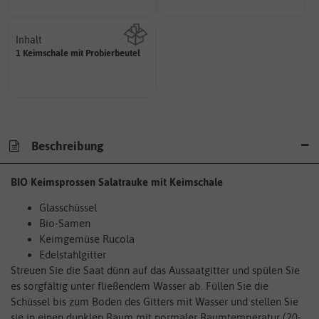
Inhalt
1 Keimschale mit Probierbeutel
Wie viel ist enthalten
Beschreibung
BIO Keimsprossen Salatrauke mit Keimschale
Glasschüssel
Bio-Samen
Keimgemüse Rucola
Edelstahlgitter
Streuen Sie die Saat dünn auf das Aussaatgitter und spülen Sie
es sorgfältig unter fließendem Wasser ab. Füllen Sie die
Schüssel bis zum Boden des Gitters mit Wasser und stellen Sie
sie in einen dunklen Raum mit normaler Raumtemperatur (20-