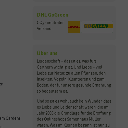
DHL GoGreen
CO
- neutraler
2
Versand...
Über uns
Leidenschaft – das ist es, was fürs
Gärtnern wichtig ist. Und Liebe – viel
Liebe zur Natur, zu allen Pflanzen, den
Insekten, Vögeln, Kleintieren und zum
en
Boden, der für unsere gesunde Ernährung
so bedeutsam ist.
Und so ist es wohl auch kein Wunder, dass
es Liebe und Leidenschaft waren, die im
Jahr 2003 die Grundlage für die Eröffnung
am Gardens
des Onlineshops Samenhaus Müller
waren. Was im Kleinen begann ist nun zu
en