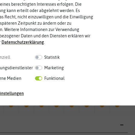
eines berechtigten Interesses erfolgen. Die
g kann erteilt oder abgelehnt werden. Es
as Recht, nicht einzuwilligen und die Einwilligung
späteren Zeitpunkt zu ändern oder zu
n. Weitere Informationen zur Verwendung
bezogener Daten und den Diensten erklären wir
r
Daten­schutz­erklärung
.
nziell
Statistik
ungsdienstleister
Marketing
rne Medien
Funktional
Mai
Jun.
Jul.
Aug.
Sep.
Okt.
Nov.
Dez.
instellungen