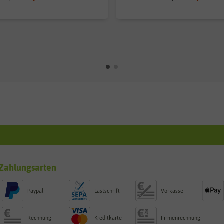
Zahlungsarten
Paypal
Lastschrift
Vorkasse
Rechnung
Kreditkarte
Firmenrechnung