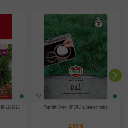
MHD 12/2026]
Topfdill Brevi, SPERLI's, Saatscheibe
2,99 €