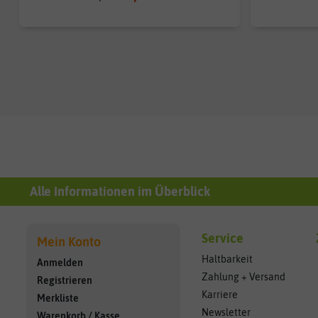
Alle Informationen im Überblick
Service
Mein Konto
Haltbarkeit
Anmelden
Zahlung + Versand
Registrieren
Karriere
Merkliste
Newsletter
Warenkorb
/
Kasse