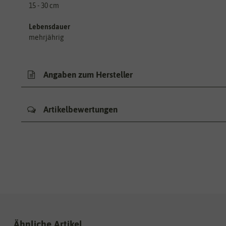
15 - 30 cm
Lebensdauer
mehrjährig
Angaben zum Hersteller
Artikelbewertungen
Ähnliche Artikel