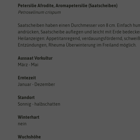
Petersilie Afrodite, Aromapetersilie (Saatscheiben)
Petroselinum crispum
Saatscheiben haben einen Durchmesser von 8 cm. Einfach hum
andrücken, Saatscheibe auflegen und leicht mit Erde bedecken
Heilanzeigen: Appetitanregend, verdauungsfördernd, schweiß-, 
Entzündungen, Rheuma Überwinterung im Freiland möglich.
Aussaat Vorkultur
März - Mai
Erntezeit
Januar - Dezember
Standort
Sonnig - halbschatten
Winterhart
nein
Wuchshöhe