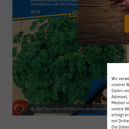
Wir verw
unserer 
Daten von
Adresse),
Medien vo
Zum Vergrößern mit Maus über das Bild fahren
unsere We
erfolgt e
mit Dritt
Die Daten