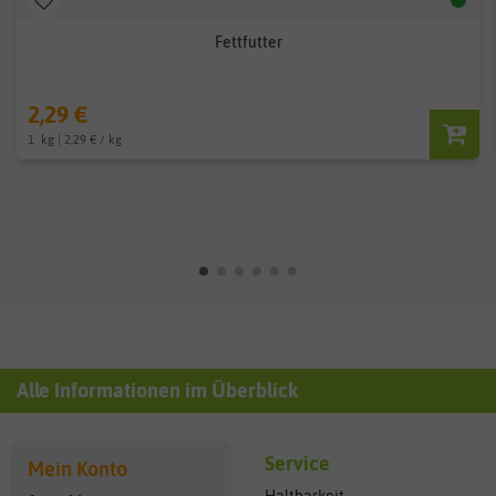
Fettfutter
2,29 €
1
kg
| 2,29 € / kg
Alle Informationen im Überblick
Service
Mein Konto