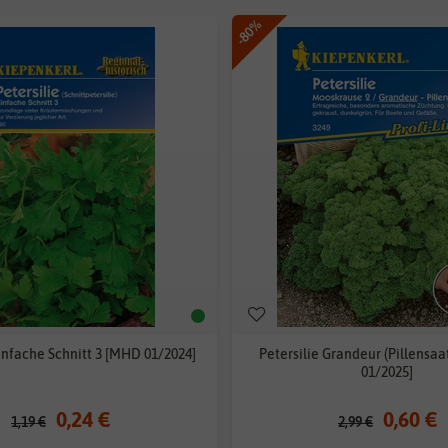
-80%
Einfache Schnitt 3 [MHD 01/2024]
Petersilie Grandeur (Pillensa
01/2025]
0,24 €
0,60 €
1,19 €
2,99 €