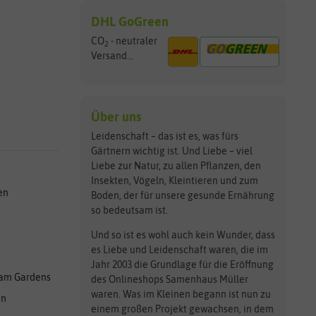
DHL GoGreen
CO
- neutraler
2
Versand...
Über uns
Leidenschaft – das ist es, was fürs
Gärtnern wichtig ist. Und Liebe – viel
Liebe zur Natur, zu allen Pflanzen, den
Insekten, Vögeln, Kleintieren und zum
en
Boden, der für unsere gesunde Ernährung
so bedeutsam ist.
Und so ist es wohl auch kein Wunder, dass
es Liebe und Leidenschaft waren, die im
Jahr 2003 die Grundlage für die Eröffnung
am Gardens
des Onlineshops Samenhaus Müller
waren. Was im Kleinen begann ist nun zu
en
einem großen Projekt gewachsen, in dem