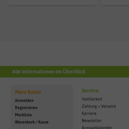
Alle Informationen im Überblick
Service
Mein Konto
Haltbarkeit
Anmelden
Zahlung + Versand
Registrieren
Karriere
Merkliste
Newsletter
Warenkorb
/
Kasse
Aussaatkalender