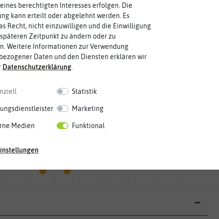
eines berechtigten Interesses erfolgen. Die
g kann erteilt oder abgelehnt werden. Es
as Recht, nicht einzuwilligen und die Einwilligung
späteren Zeitpunkt zu ändern oder zu
n. Weitere Informationen zur Verwendung
bezogener Daten und den Diensten erklären wir
r
Daten­schutz­erklärung
.
nziell
Statistik
ungsdienstleister
Marketing
rne Medien
Funktional
Mai
Jun.
Jul.
Aug.
Sep.
Okt.
Nov.
Dez.
instellungen