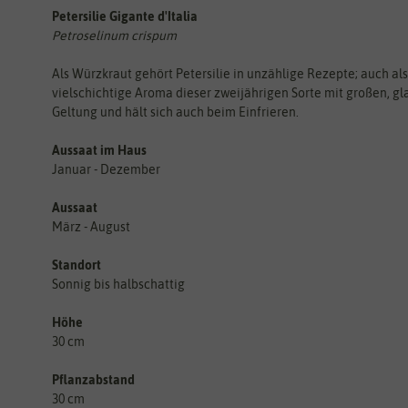
Petersilie Gigante d'Italia
Petroselinum crispum
Als Würzkraut gehört Petersilie in unzählige Rezepte; auch als
vielschichtige Aroma dieser zweijährigen Sorte mit großen, gl
Geltung und hält sich auch beim Einfrieren.
Aussaat im Haus
Januar - Dezember
Aussaat
März - August
Standort
Sonnig bis halbschattig
Höhe
30 cm
Pflanzabstand
30 cm