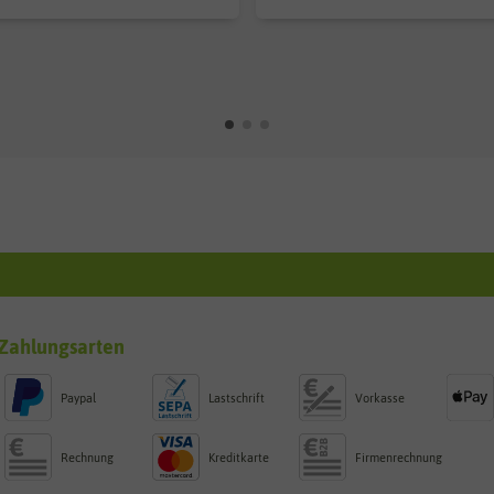
Zahlungsarten
Paypal
Lastschrift
Vorkasse
Rechnung
Kreditkarte
Firmenrechnung