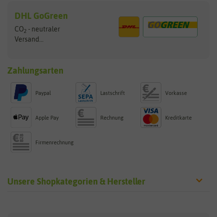
DHL GoGreen
CO
- neutraler
2
Versand...
Zahlungsarten
Paypal
Lastschrift
Vorkasse
Apple Pay
Rechnung
Kreditkarte
Firmenrechnung
Unsere Shopkategorien & Hersteller
Sämereien
Hersteller