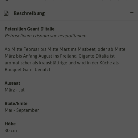
Beschreibung
Petersilien Geant D'Italie
Petroselinum crispum var. neapolitanum
Ab Mitte Februar bis Mitte März ins Mistbeet, oder ab Mitte
März bis Anfang August ins Freiland. Gigante DItalia ist
aromatischer als krausblättrige und wird in der Küche als
Bouquet Garni benutzt.
Aussaat
März - Juli
Blüte/Ernte
Mai - September
Höhe
30 cm