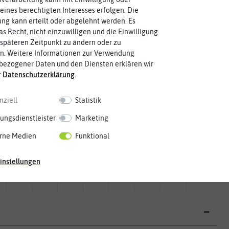
eines berechtigten Interesses erfolgen. Die
g kann erteilt oder abgelehnt werden. Es
as Recht, nicht einzuwilligen und die Einwilligung
späteren Zeitpunkt zu ändern oder zu
n. Weitere Informationen zur Verwendung
bezogener Daten und den Diensten erklären wir
r
Daten­schutz­erklärung
.
nziell
Statistik
ungsdienstleister
Marketing
rne Medien
Funktional
Mai
Jun.
Jul.
Aug.
Sep.
Okt.
Nov.
Dez.
instellungen