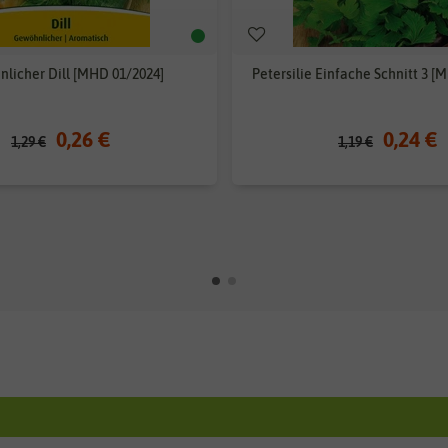
licher Dill [MHD 01/2024]
Petersilie Einfache Schnitt 3 [
0,26 €
0,24 €
1,29 €
1,19 €