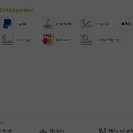
Zahlungsarten
Paypal
Lastschrift
Vorkasse
Rechnung
Kreditkarte
Firmenrechnung
g
er
e Noah
Florissa
Nelson Gard