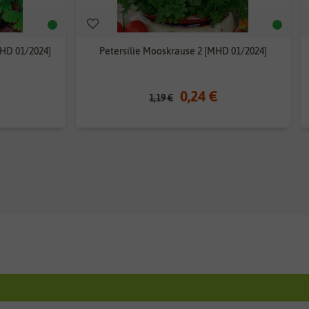
MHD 01/2024]
Petersilie Mooskrause 2 [MHD 01/2024]
0,24 €
1,19 €