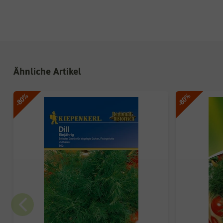
Ähnliche Artikel
-80%
-80%