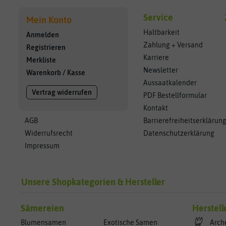
Service
Mein Konto
Haltbarkeit
Anmelden
Zahlung + Versand
Registrieren
Karriere
Merkliste
Newsletter
Warenkorb
/
Kasse
Aussaatkalender
Vertrag widerrufen
PDF Bestellformular
Kontakt
AGB
Barrierefreiheitserklärun
Widerrufsrecht
Datenschutzerklärung
Impressum
Unsere Shopkategorien & Hersteller
Sämereien
Herstell
Blumensamen
Exotische Samen
Arch