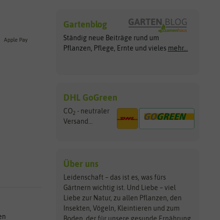
Gartenblog
Ständig neue Beiträge rund um
Apple Pay
Pflanzen, Pflege, Ernte und vieles
mehr...
DHL GoGreen
CO
- neutraler
2
Versand...
Über uns
Leidenschaft – das ist es, was fürs
Gärtnern wichtig ist. Und Liebe – viel
Liebe zur Natur, zu allen Pflanzen, den
Insekten, Vögeln, Kleintieren und zum
en
Boden, der für unsere gesunde Ernährung