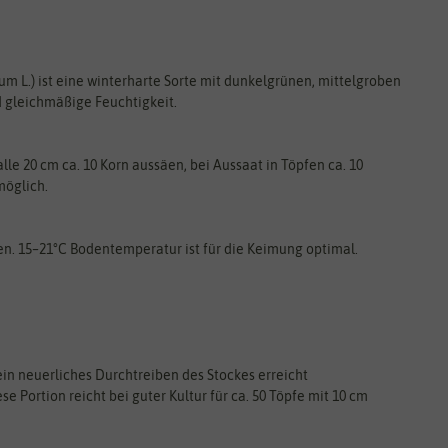
m L.) ist eine winterharte Sorte mit dunkelgrünen, mittelgroben
 gleichmäßige Feuchtigkeit.
le 20 cm ca. 10 Korn aussäen, bei Aussaat in Töpfen ca. 10
möglich.
n. 15–21°C Bodentemperatur ist für die Keimung optimal.
ein neuerliches Durchtreiben des Stockes erreicht
e Portion reicht bei guter Kultur für ca. 50 Töpfe mit 10 cm