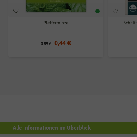
Pfefferminze
Schnit
0,44 €
0,89 €
Alle Informationen im Überblick