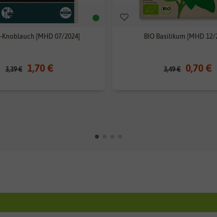
t-Knoblauch [MHD 07/2024]
BIO Basilikum [MHD 12/
1,70 €
0,70 €
3,39 €
3,49 €