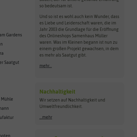
so bedeutsam ist.
Und so ist es wohl auch kein Wunder, dass
es Liebe und Leidenschaft waren, die im
Jahr 2003 die Grundlage für die Eröffnung
am Gardens
des Onlineshops Samenhaus Müller
waren. Was im Kleinen begann ist nun zu
en
einem großen Projekt gewachsen, in dem
ra
es mehr als Saatgut gibt.
er Saatgut
mehr...
Nachhaltigkeit
r Mühle
Wir setzen auf Nachhaltigkeit und
Umweltfreundlichkeit.
lmann
...mehr
ufaktur
ooten