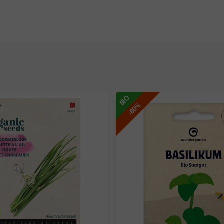
BIO
-80%