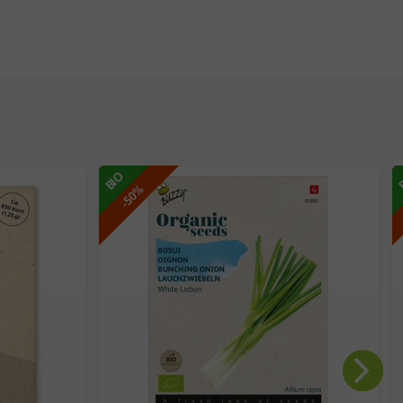
BIO
-50%