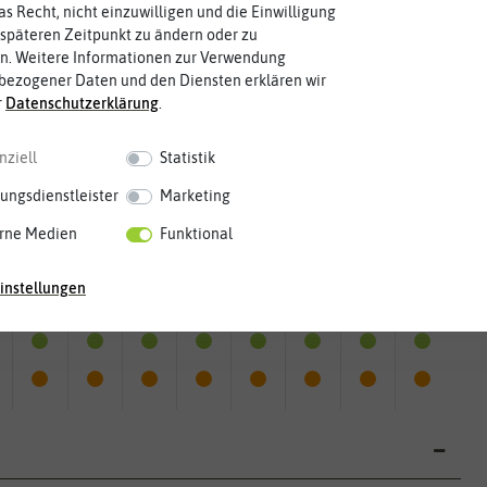
as Recht, nicht einzuwilligen und die Einwilligung
späteren Zeitpunkt zu ändern oder zu
n. Weitere Informationen zur Verwendung
bezogener Daten und den Diensten erklären wir
r
Daten­schutz­erklärung
.
nziell
Statistik
ungsdienstleister
Marketing
rne Medien
Funktional
instellungen
Mai
Jun.
Jul.
Aug.
Sep.
Okt.
Nov.
Dez.