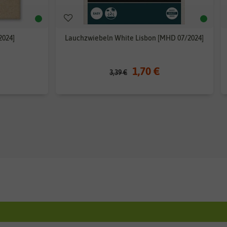
2024]
Lauchzwiebeln White Lisbon [MHD 07/2024]
1,70 €
3,39 €