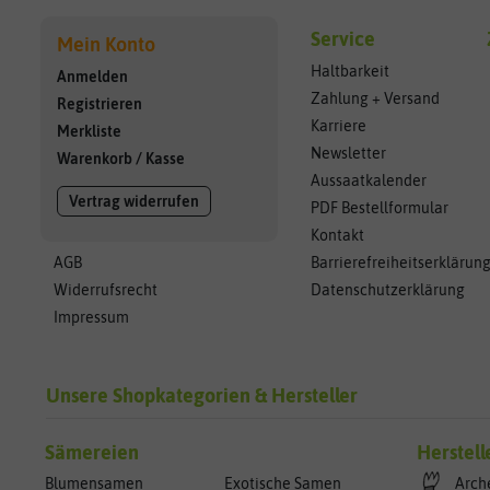
Service
Mein Konto
Haltbarkeit
Anmelden
Zahlung + Versand
Registrieren
Karriere
Merkliste
Newsletter
Warenkorb
/
Kasse
Aussaatkalender
Vertrag widerrufen
PDF Bestellformular
Kontakt
AGB
Barrierefreiheitserklärun
Widerrufsrecht
Datenschutzerklärung
Impressum
Unsere Shopkategorien & Hersteller
Sämereien
Herstell
Blumensamen
Exotische Samen
Arch