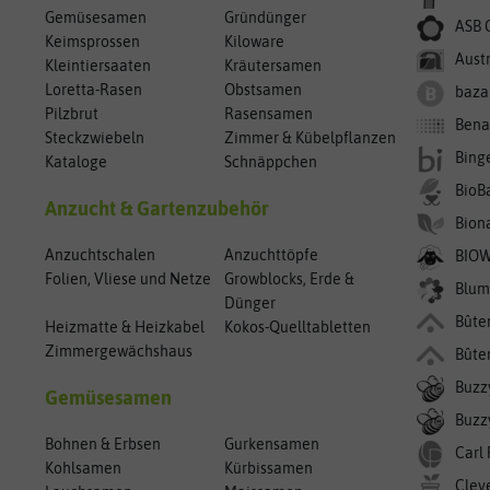
Gemüsesamen
Gründünger
ASB 
Keimsprossen
Kiloware
Aust
Kleintiersaaten
Kräutersamen
Loretta-Rasen
Obstsamen
baza
Pilzbrut
Rasensamen
Bena
Steckzwiebeln
Zimmer & Kübelpflanzen
Bing
Kataloge
Schnäppchen
BioB
Anzucht & Gartenzubehör
Bion
Anzuchtschalen
Anzuchttöpfe
BIO
Folien, Vliese und Netze
Growblocks, Erde &
Blum
Dünger
Bûte
Heizmatte & Heizkabel
Kokos-Quelltabletten
Zimmergewächshaus
Bûte
Buzz
Gemüsesamen
Buzzy
Bohnen & Erbsen
Gurkensamen
Carl
Kohlsamen
Kürbissamen
Clev