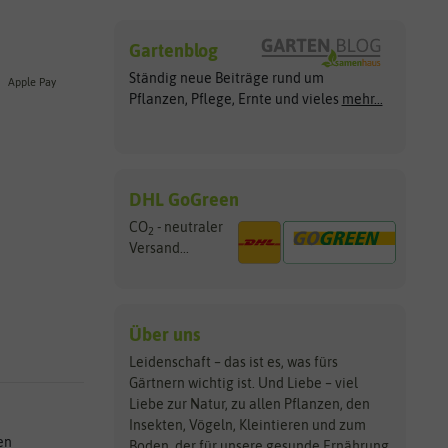
Gartenblog
Ständig neue Beiträge rund um
Apple Pay
Pflanzen, Pflege, Ernte und vieles
mehr...
DHL GoGreen
CO
- neutraler
2
Versand...
Über uns
Leidenschaft – das ist es, was fürs
Gärtnern wichtig ist. Und Liebe – viel
Liebe zur Natur, zu allen Pflanzen, den
Insekten, Vögeln, Kleintieren und zum
en
Boden, der für unsere gesunde Ernährung