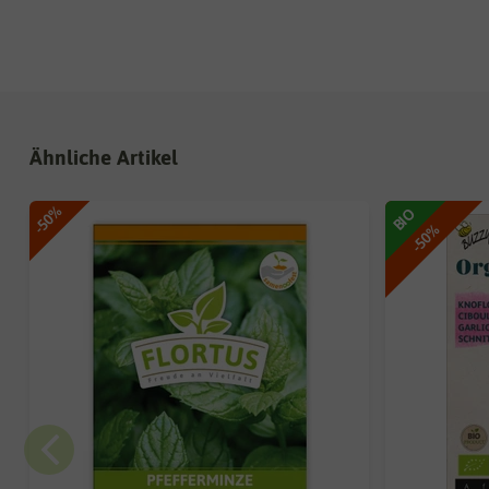
Ähnliche Artikel
-50%
BIO
-50%