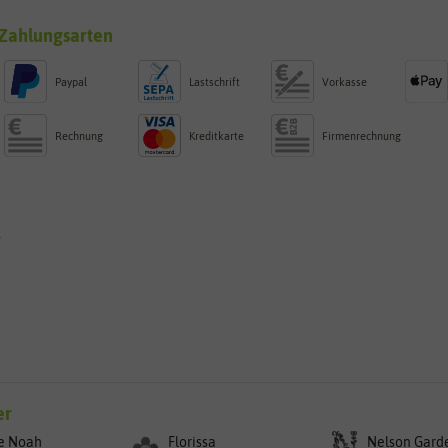
Zahlungsarten
Paypal
Lastschrift
Vorkasse
Rechnung
Kreditkarte
Firmenrechnung
g
er
e Noah
Florissa
Nelson Gard