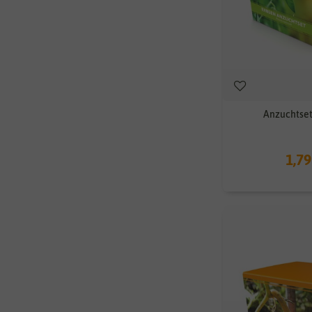
Anzuchtset
1,79