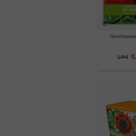
Fleischtomate
0
1,49 €