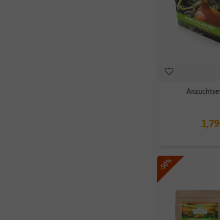
Anzuchtset
1,79
-50%