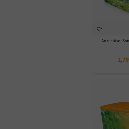
Anzuchtset So
1,79