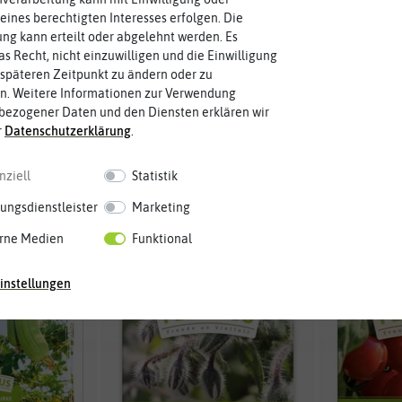
eines berechtigten Interesses erfolgen. Die
g kann erteilt oder abgelehnt werden. Es
as Recht, nicht einzuwilligen und die Einwilligung
ttractie
Rettich Rex
Butter
späteren Zeitpunkt zu ändern oder zu
n. Weitere Informationen zur Verwendung
bezogener Daten und den Diensten erklären wir
,64 €
0,94 €
1,89 €
3,7
r
Daten­schutz­erklärung
.
nziell
Statistik
-50%
BIO
ungsdienstleister
Marketing
-50%
rne Medien
Funktional
instellungen