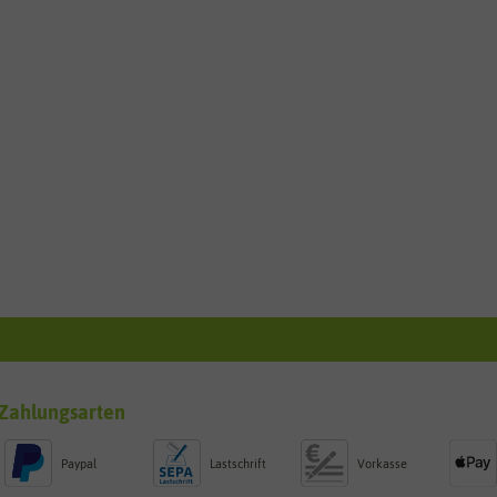
Zahlungsarten
Paypal
Lastschrift
Vorkasse