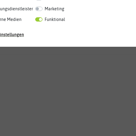
ungsdienstleister
Marketing
rne Medien
Funktional
instellungen