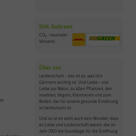
DHL GoGreen
CO
- neutraler
2
Versand...
Über uns
Leidenschaft – das ist es, was fürs
Gärtnern wichtig ist. Und Liebe – viel
Liebe zur Natur, zu allen Pflanzen, den
Insekten, Vögeln, Kleintieren und zum
en
Boden, der für unsere gesunde Ernährung
so bedeutsam ist.
Und so ist es wohl auch kein Wunder, dass
es Liebe und Leidenschaft waren, die im
Jahr 2003 die Grundlage für die Eröffnung