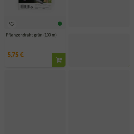
Pflanzendraht grün (100 m)
5,75 €