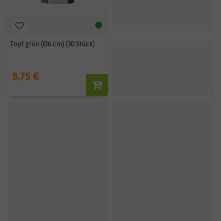
Topf grün (Ø6 cm) (30 Stück)
8,75 €