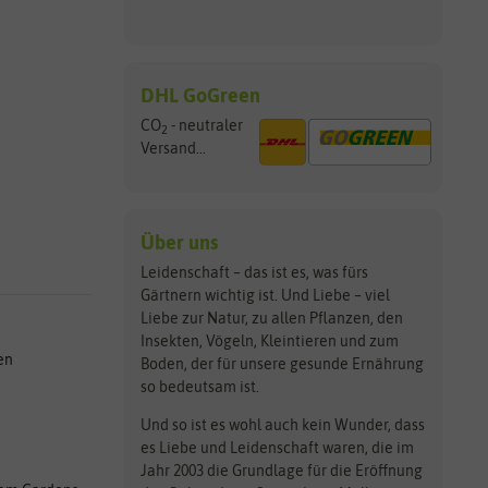
DHL GoGreen
CO
- neutraler
2
Versand...
Über uns
Leidenschaft – das ist es, was fürs
Gärtnern wichtig ist. Und Liebe – viel
Liebe zur Natur, zu allen Pflanzen, den
Insekten, Vögeln, Kleintieren und zum
en
Boden, der für unsere gesunde Ernährung
so bedeutsam ist.
Und so ist es wohl auch kein Wunder, dass
es Liebe und Leidenschaft waren, die im
Jahr 2003 die Grundlage für die Eröffnung