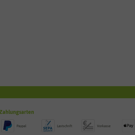
Zahlungsarten
Paypal
Lastschrift
Vorkasse