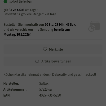
sofort lieferbar
gilt für
24
Stück
am Lager.
Lieferzeit für größere Mengen: 7-8 Tage
Bestellen Sie innerhalb von
20 Std. 29 Min. 41 Sek.
und wir verschicken Ihre Sendung
bereits am
Montag, 10.8.2026!
Merkliste
Artikelbewertungen
Küchenklassiker einmal anders - Dekorativ und geschmackvoll
Hersteller:
Saflax
Artikelnummer:
57523-sa
EAN:
4055473575230