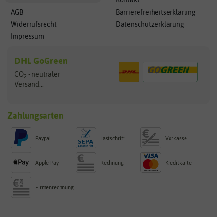
AGB
Barrierefreiheitserklärung
Widerrufsrecht
Datenschutzerklärung
Impressum
DHL GoGreen
CO
- neutraler
2
Versand...
Zahlungsarten
Paypal
Lastschrift
Vorkasse
Apple Pay
Rechnung
Kreditkarte
Firmenrechnung