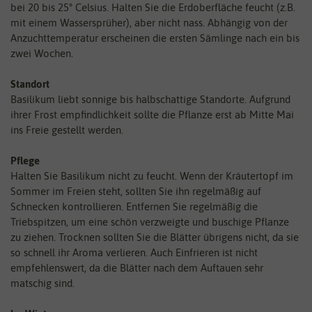
bei 20 bis 25° Celsius. Halten Sie die Erdoberfläche feucht (z.B.
mit einem Wassersprüher), aber nicht nass. Abhängig von der
Anzuchttemperatur erscheinen die ersten Sämlinge nach ein bis
zwei Wochen.
Standort
Basilikum liebt sonnige bis halbschattige Standorte. Aufgrund
ihrer Frost empfindlichkeit sollte die Pflanze erst ab Mitte Mai
ins Freie gestellt werden.
Pflege
Halten Sie Basilikum nicht zu feucht. Wenn der Kräutertopf im
Sommer im Freien steht, sollten Sie ihn regelmäßig auf
Schnecken kontrollieren. Entfernen Sie regelmäßig die
Triebspitzen, um eine schön verzweigte und buschige Pflanze
zu ziehen. Trocknen sollten Sie die Blätter übrigens nicht, da sie
so schnell ihr Aroma verlieren. Auch Einfrieren ist nicht
empfehlenswert, da die Blätter nach dem Auftauen sehr
matschig sind.