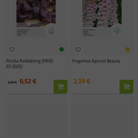
Perilla Rotblättrig [MHD
Fingerhut Apricot Beauty
07/2025]
0,52 €
2,19 €
2,59 €