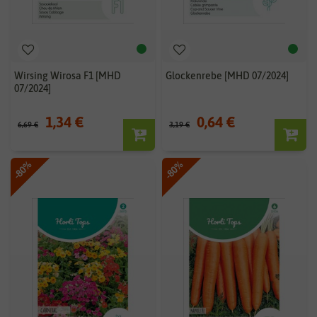
Wirsing Wirosa F1 [MHD
Glockenrebe [MHD 07/2024]
07/2024]
1,34 €
0,64 €
6,69 €
3,19 €
-80%
-80%