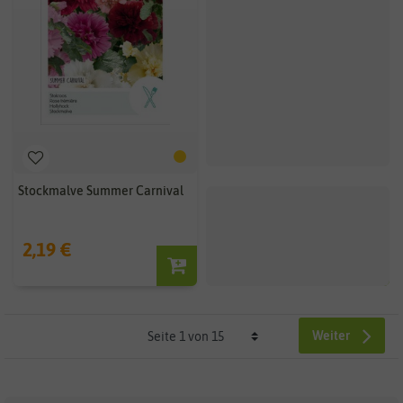
Stockmalve Summer Carnival
2,19 €
Weiter