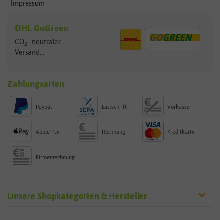
Impressum
DHL GoGreen
CO
- neutraler
2
Versand...
Zahlungsarten
Paypal
Lastschrift
Vorkasse
Apple Pay
Rechnung
Kreditkarte
Firmenrechnung
Unsere Shopkategorien & Hersteller