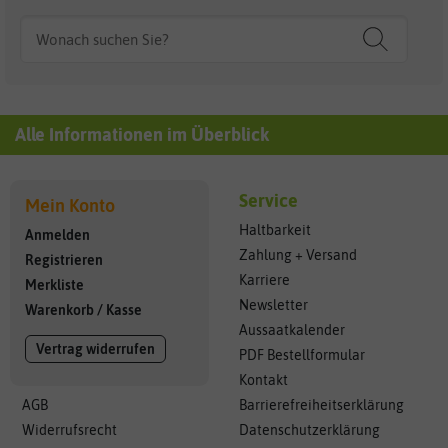
Alle Informationen im Überblick
Service
Mein Konto
Haltbarkeit
Anmelden
Zahlung + Versand
Registrieren
Karriere
Merkliste
Newsletter
Warenkorb
/
Kasse
Aussaatkalender
Vertrag widerrufen
PDF Bestellformular
Kontakt
AGB
Barrierefreiheitserklärung
Widerrufsrecht
Datenschutzerklärung