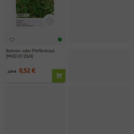
Bohnen- oder Pfefferkraut
[MHD 07/2024]
0,52 €
2,59 €