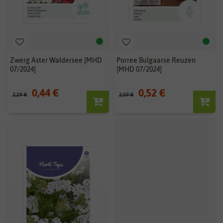
Zwerg Aster Waldersee [MHD
Porree Bulgaarse Reuzen
07/2024]
[MHD 07/2024]
0,44 €
0,52 €
2,19 €
2,59 €
-80%