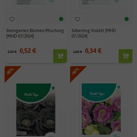
Steingarten Blumen Mischung
Silberling Violett [MHD
[MHD 07/2024]
07/2024]
0,52 €
0,34 €
2,59 €
1,69 €
-80%
-80%