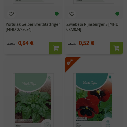
Portulak Gelber Breitblättriger
Zwiebeln Rijnsburger 5 [MHD
[MHD 07/2024]
07/2024]
0,64 €
0,52 €
3,19 €
2,59 €
-80%