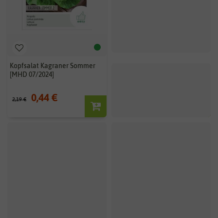
Kopfsalat Kagraner Sommer
[MHD 07/2024]
0,44 €
2,19 €