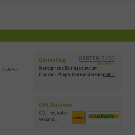
Gartenblog
Ständig neue Beiträge rund um
Apple Pay
Pflanzen, Pflege, Ernte und vieles
mehr...
DHL GoGreen
CO
- neutraler
2
Versand...