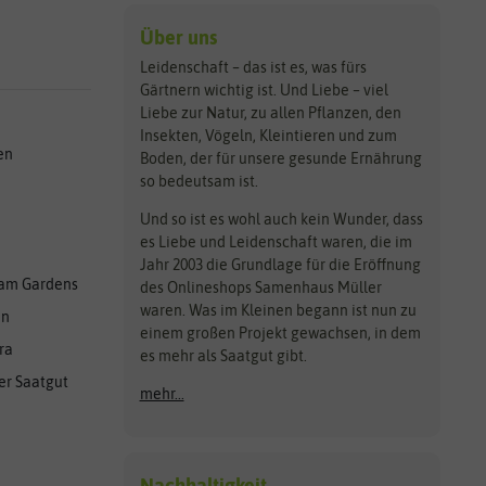
Über uns
Leidenschaft – das ist es, was fürs
Gärtnern wichtig ist. Und Liebe – viel
Liebe zur Natur, zu allen Pflanzen, den
Insekten, Vögeln, Kleintieren und zum
en
Boden, der für unsere gesunde Ernährung
so bedeutsam ist.
Und so ist es wohl auch kein Wunder, dass
es Liebe und Leidenschaft waren, die im
Jahr 2003 die Grundlage für die Eröffnung
am Gardens
des Onlineshops Samenhaus Müller
waren. Was im Kleinen begann ist nun zu
en
einem großen Projekt gewachsen, in dem
ra
es mehr als Saatgut gibt.
er Saatgut
mehr...