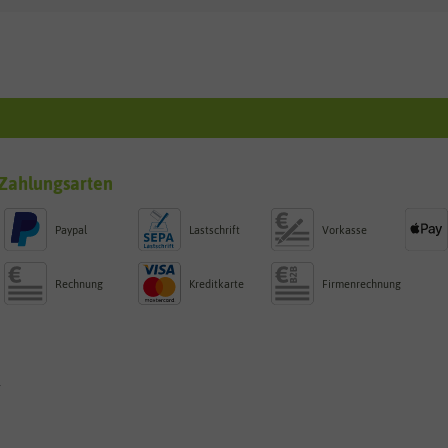
Zahlungsarten
Paypal
Lastschrift
Vorkasse
Rechnung
Kreditkarte
Firmenrechnung
g