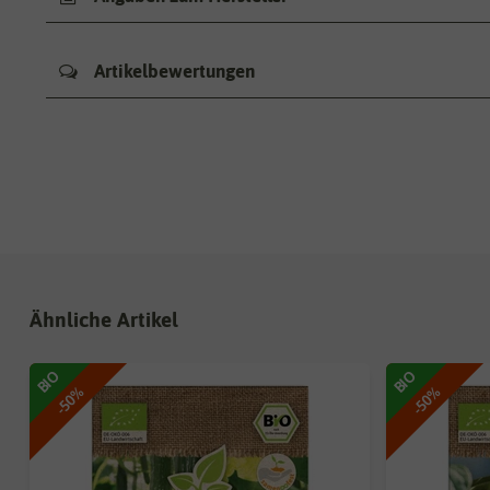
Artikelbewertungen
Ähnliche Artikel
BIO
BIO
-50%
-50%