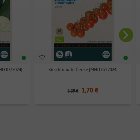
HD 07/2024]
Kirschtomate Cerise [MHD 07/2024]
1,70 €
3,39 €