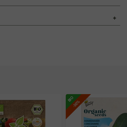
BIO
-50%