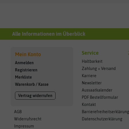
Alle Informationen im Überblick
Service
Mein Konto
Haltbarkeit
Anmelden
Zahlung + Versand
Registrieren
Karriere
Merkliste
Newsletter
Warenkorb
/
Kasse
Aussaatkalender
Vertrag widerrufen
PDF Bestellformular
Kontakt
AGB
Barrierefreiheitserklärun
Widerrufsrecht
Datenschutzerklärung
Impressum