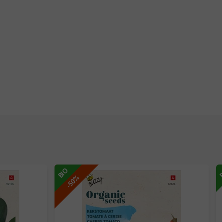
BIO
-50%