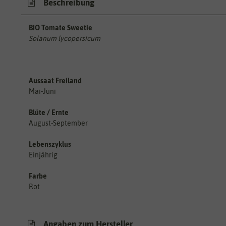
Beschreibung
BIO Tomate Sweetie
Solanum lycopersicum
Aussaat Freiland
Mai-Juni
Blüte / Ernte
August-September
Lebenszyklus
Einjährig
Farbe
Rot
Angaben zum Hersteller