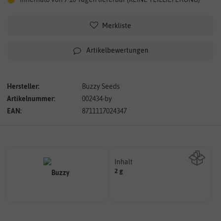
Merkliste
Artikelbewertungen
Hersteller:
Buzzy Seeds
Artikelnummer:
002434-by
EAN:
8711117024347
Inhalt
2 g
Wie viel ist enthalten