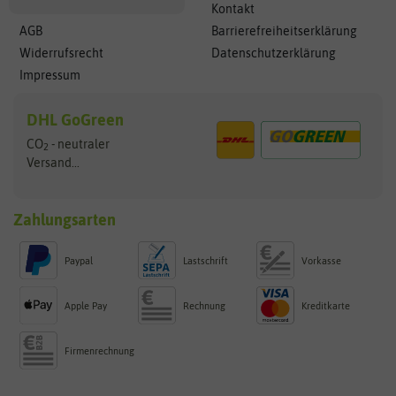
Kontakt
AGB
Barrierefreiheitserklärung
Widerrufsrecht
Datenschutzerklärung
Impressum
DHL GoGreen
CO
- neutraler
2
Versand...
Zahlungsarten
Paypal
Lastschrift
Vorkasse
Apple Pay
Rechnung
Kreditkarte
Firmenrechnung