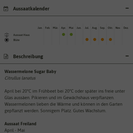
Aussaatkalender
Jan.
Feb.
Mär.
Apr.
Mai
Jun.
Jul.
Aug.
Sep.
Okt.
Nov.
Dez.
Aussaat Haus
Blüte
Beschreibung
Wassermelone Sugar Baby
Citrullus lanatus
April bei 20°C im Frühbeet bei 20°C oder später ins freie unter
Glas aussäen. Pikieren und im Gewächshaus verpflanzen.
Wassermelonen lieben die Wärme und können in den Garten
gepflanzt werden. Sonnigem Platz. Gutes Wachstum.
Aussaat Freiland
April - Mai