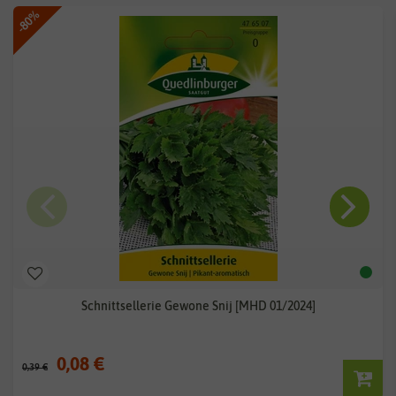
-80%
Schnittsellerie Gewone Snij [MHD 01/2024]
0,08 €
0,39 €