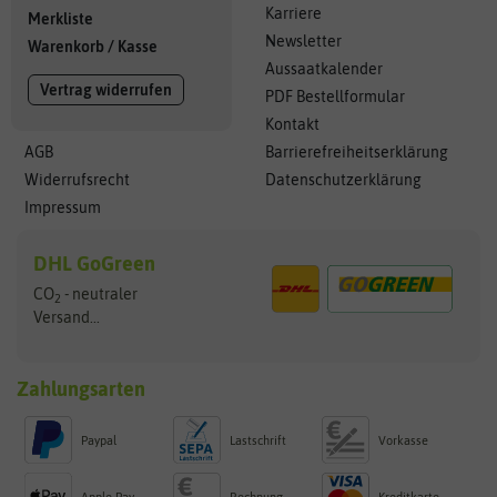
Karriere
Merkliste
Newsletter
Warenkorb
/
Kasse
Aussaatkalender
Vertrag widerrufen
PDF Bestellformular
Kontakt
AGB
Barrierefreiheitserklärung
Widerrufsrecht
Datenschutzerklärung
Impressum
DHL GoGreen
CO
- neutraler
2
Versand...
Zahlungsarten
Paypal
Lastschrift
Vorkasse