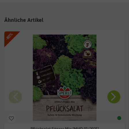
Ähnliche Artikel
-80%
Pflücksalat Fitness Mix [MHD 01/2025]