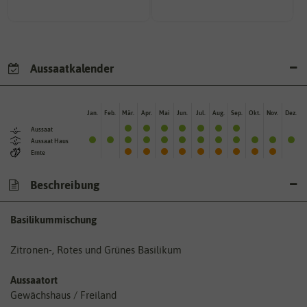
Aussaatkalender
Jan.
Feb.
Mär.
Apr.
Mai
Jun.
Jul.
Aug.
Sep.
Okt.
Nov.
Dez.
Aussaat
Aussaat Haus
Ernte
Beschreibung
Basilikummischung
Zitronen-, Rotes und Grünes Basilikum
Aussaatort
Gewächshaus / Freiland