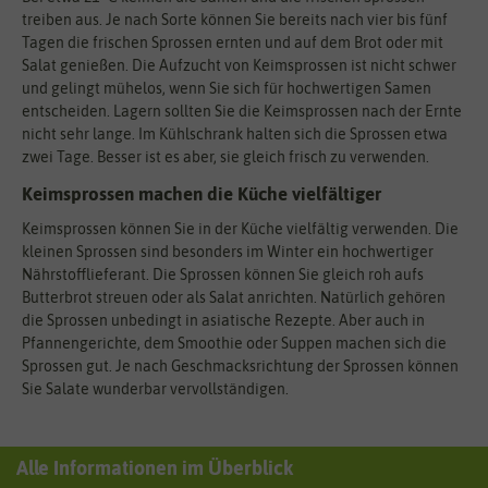
treiben aus. Je nach Sorte können Sie bereits nach vier bis fünf
Tagen die frischen Sprossen ernten und auf dem Brot oder mit
Salat genießen. Die Aufzucht von Keimsprossen ist nicht schwer
und gelingt mühelos, wenn Sie sich für hochwertigen Samen
entscheiden. Lagern sollten Sie die Keimsprossen nach der Ernte
nicht sehr lange. Im Kühlschrank halten sich die Sprossen etwa
zwei Tage. Besser ist es aber, sie gleich frisch zu verwenden.
Keimsprossen machen die Küche vielfältiger
Keimsprossen können Sie in der Küche vielfältig verwenden. Die
kleinen Sprossen sind besonders im Winter ein hochwertiger
Nährstofflieferant. Die Sprossen können Sie gleich roh aufs
Butterbrot streuen oder als Salat anrichten. Natürlich gehören
die Sprossen unbedingt in asiatische Rezepte. Aber auch in
Pfannengerichte, dem Smoothie oder Suppen machen sich die
Sprossen gut. Je nach Geschmacksrichtung der Sprossen können
Sie Salate wunderbar vervollständigen.
Alle Informationen im Überblick