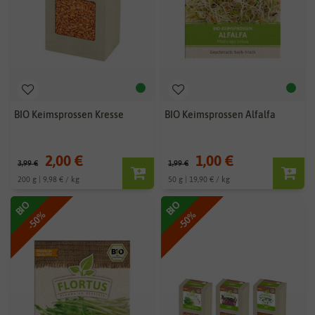
BIO Keimsprossen Kresse
BIO Keimsprossen Alfalfa
2,00 €
1,00 €
3,99 €
1,99 €
200 g | 9,98 € / kg
50 g | 19,90 € / kg
BIO
BIO
-50%
-50%