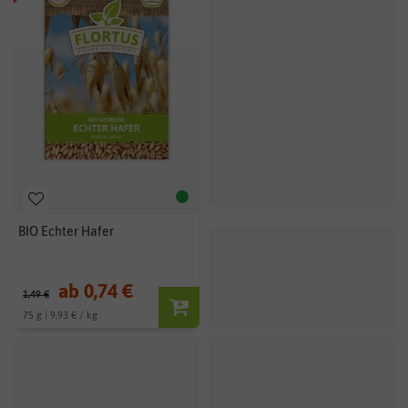
BIO Echter Hafer
ab 0,74 €
1,49 €
75 g | 9,93 € / kg