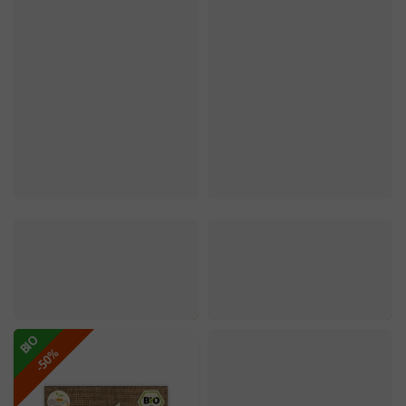
BIO
-50%