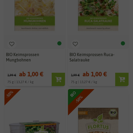
BIO Keimsprossen
BIO Keimsprossen Ruca-
Mungbohnen
Salatrauke
ab 1,00 €
ab 1,00 €
1,99 €
1,99 €
75 g | 13,27 € / kg
75 g | 13,27 € / kg
-50%
BIO
-50%