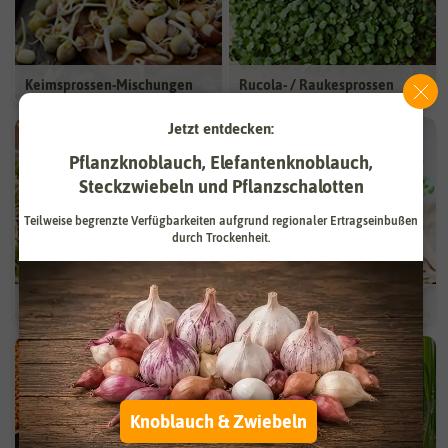
Keimsprossen-Mischungen
Rucola- / Raukesprossen
Jetzt entdecken:
Pflanzknoblauch, Elefantenknoblauch,
Steckzwiebeln und Pflanzschalotten
Teilweise begrenzte Verfügbarkeiten aufgrund regionaler Ertragseinbußen
durch Trockenheit.
Senfsprossen
Radiessprossen
Knoblauch & Zwiebeln