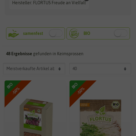
Hersteller: FLORTUS Freude an Vielfalt
48 Ergebnisse
gefunden in Keimsprossen
BIO
BIO
-50%
-50%