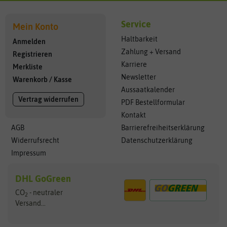
Service
Mein Konto
Haltbarkeit
Anmelden
Zahlung + Versand
Registrieren
Karriere
Merkliste
Newsletter
Warenkorb
/
Kasse
Aussaatkalender
Vertrag widerrufen
PDF Bestellformular
Kontakt
AGB
Barrierefreiheitserklärung
Widerrufsrecht
Datenschutzerklärung
Impressum
DHL GoGreen
CO
- neutraler
2
Versand...