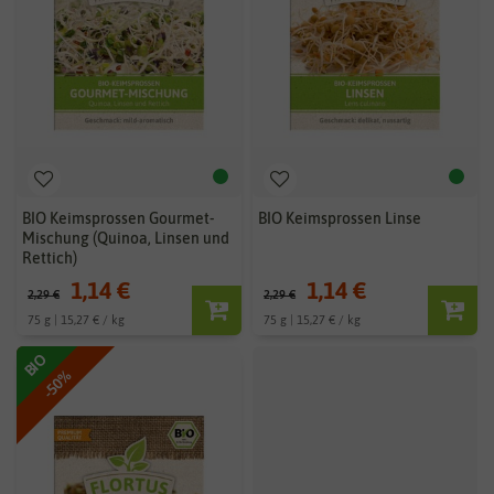
BIO Keimsprossen Gourmet-
BIO Keimsprossen Linse
Mischung (Quinoa, Linsen und
Rettich)
1,14 €
1,14 €
2,29 €
2,29 €
75 g | 15,27 € / kg
75 g | 15,27 € / kg
-50%
BIO
-50%