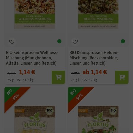
BIO Keimsprossen Wellness-
BIO Keimsprossen Helden-
Mischung (Mungbohnen,
Mischung (Bockshornklee,
Alfalfa, Linsen und Rettich)
Linsen und Rettich)
1,14 €
ab 1,14 €
2,29 €
2,29 €
75 g | 15,27 € / kg
75 g | 15,27 € / kg
BIO
BIO
-50%
-50%