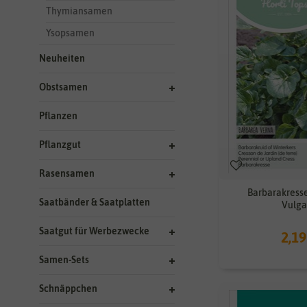
Thymiansamen
Ysopsamen
Neuheiten
Obstsamen
Pflanzen
Pflanzgut
Rasensamen
Barbarakress
Saatbänder & Saatplatten
Vulga
Saatgut für Werbezwecke
2,19
Samen-Sets
Schnäppchen