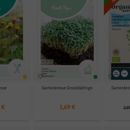
esse
Gartenkresse Grossblättrige
Gartenkre
 €
1,69 €
2,6