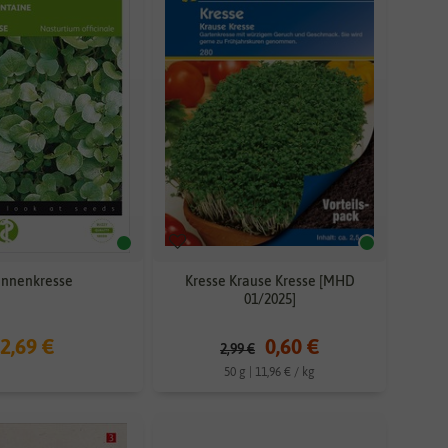
unnenkresse
Kresse Krause Kresse [MHD
01/2025]
2,69 €
0,60 €
2,99 €
50 g | 11,96 € / kg