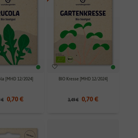
la [MHD 12/2024]
BIO Kresse [MHD 12/2024]
0,70 €
0,70 €
9 €
3,49 €
BIO
-80%