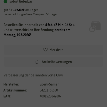
sofort lieferbar
gilt für
10
Stück
am Lager.
Lieferzeit für größere Mengen: 7-8 Tage
Bestellen Sie innerhalb von
4 Std. 47 Min. 15 Sek.
und wir verschicken Ihre Sendung
bereits am
Montag, 10.8.2026!
Merkliste
Artikelbewertungen
Verbesserung der bekannten Sorte Clivi
Hersteller:
Sperli-Samen
Artikelnummer:
84281_old80
EAN:
4001523842807