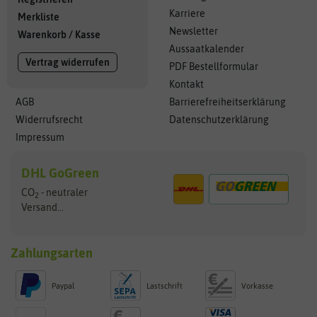
Karriere
Merkliste
Newsletter
Warenkorb
/
Kasse
Aussaatkalender
Vertrag widerrufen
PDF Bestellformular
Kontakt
AGB
Barrierefreiheitserklärung
Widerrufsrecht
Datenschutzerklärung
Impressum
DHL GoGreen
CO
- neutraler
2
Versand...
Zahlungsarten
Paypal
Lastschrift
Vorkasse