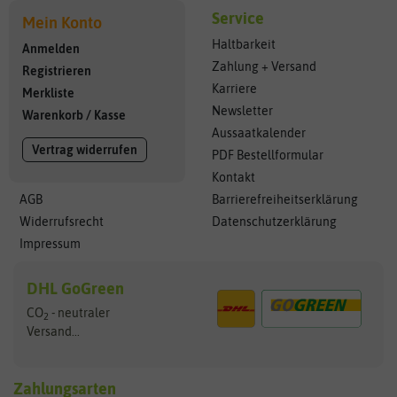
Service
Mein Konto
Haltbarkeit
Anmelden
Zahlung + Versand
Registrieren
Karriere
Merkliste
Newsletter
Warenkorb
/
Kasse
Aussaatkalender
Vertrag widerrufen
PDF Bestellformular
Kontakt
AGB
Barrierefreiheitserklärung
Widerrufsrecht
Datenschutzerklärung
Impressum
DHL GoGreen
CO
- neutraler
2
Versand...
Zahlungsarten