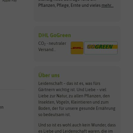
Apple Pay
Pflanzen, Pflege, Ernte und vieles
mehr...
DHL GoGreen
CO
- neutraler
2
Versand...
Über uns
Leidenschaft – das ist es, was fürs
Gärtnern wichtig ist. Und Liebe – viel
Liebe zur Natur, zu allen Pflanzen, den
Insekten, Vögeln, Kleintieren und zum
en
Boden, der für unsere gesunde Ernährung
so bedeutsam ist.
Und so ist es wohl auch kein Wunder, dass
es Liebe und Leidenschaft waren, die im