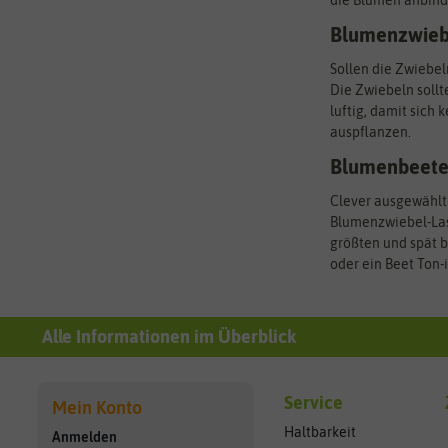
die Blumen anbinde
Blumenzwiebe
Sollen die Zwiebel
Die Zwiebeln sollt
luftig, damit sich
auspflanzen.
Blumenbeete
Clever ausgewählt 
Blumenzwiebel-Las
größten und spät 
oder ein Beet Ton-
Alle Informationen im Überblick
Service
Mein Konto
Haltbarkeit
Anmelden