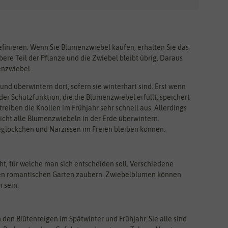
definieren. Wenn Sie Blumenzwiebel kaufen, erhalten Sie das
re Teil der Pflanze und die Zwiebel bleibt übrig. Daraus
enzwiebel.
nd überwintern dort, sofern sie winterhart sind. Erst wenn
r Schutzfunktion, die die Blumenzwiebel erfüllt, speichert
eiben die Knollen im Frühjahr sehr schnell aus. Allerdings
cht alle Blumenzwiebeln in der Erde überwintern.
glöckchen und Narzissen im Freien bleiben können.
t, für welche man sich entscheiden soll. Verschiedene
nen romantischen Garten zaubern. Zwiebelblumen können
 sein.
en Blütenreigen im Spätwinter und Frühjahr. Sie alle sind