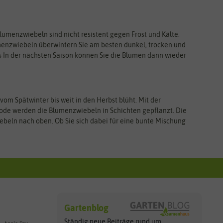
Blumenzwiebeln sind nicht resistent gegen Frost und Kälte.
umenzwiebeln überwintern Sie am besten dunkel, trocken und
es In der nächsten Saison können Sie die Blumen dann wieder
m Spätwinter bis weit in den Herbst blüht. Mit der
e werden die Blumenzwiebeln in Schichten gepflanzt. Die
beln nach oben. Ob Sie sich dabei für eine bunte Mischung
Gartenblog
Ständig neue Beiträge rund um