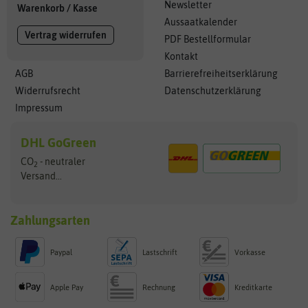
Newsletter
Warenkorb
/
Kasse
Aussaatkalender
Vertrag widerrufen
PDF Bestellformular
Kontakt
AGB
Barrierefreiheitserklärung
Widerrufsrecht
Datenschutzerklärung
Impressum
DHL GoGreen
CO
- neutraler
2
Versand...
Zahlungsarten
Paypal
Lastschrift
Vorkasse
Apple Pay
Rechnung
Kreditkarte