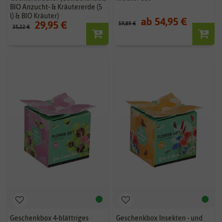
BIO Anzucht- & Kräutererde (5
l) & BIO Kräuter)
ab 54,95 €
29,95 €
59,89 €
35,22 €
Geschenkbox 4-blättriges
Geschenkbox Insekten - und