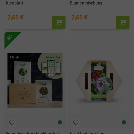
Kleeblatt
Blumenmischung
2,65 €
2,65 €
BIO
Super Fryd-Geschenkbox inkl.
Insektenhäuschen