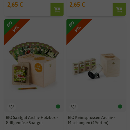
2,65 €
2,65 €
BIO
BIO
-50%
-50%
BIO Saatgut Archiv Holzbox -
BIO Keimsprossen Archiv -
Grillgemüse Saatgut
Mischungen (4 Sorten)