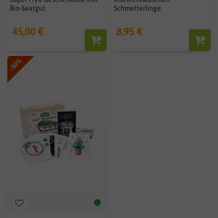
Bio-Saatgut
Schmetterlinge
45,00 €
8,95 €
-50%